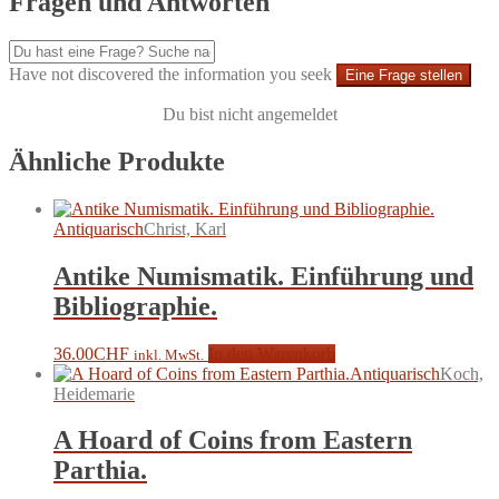
Fragen und Antworten
Have not discovered the information you seek
Eine Frage stellen
Du bist nicht angemeldet
Ähnliche Produkte
Antiquarisch
Christ, Karl
Antike Numismatik. Einführung und
Bibliographie.
36.00
CHF
In den Warenkorb
inkl. MwSt.
Antiquarisch
Koch,
Heidemarie
A Hoard of Coins from Eastern
Parthia.