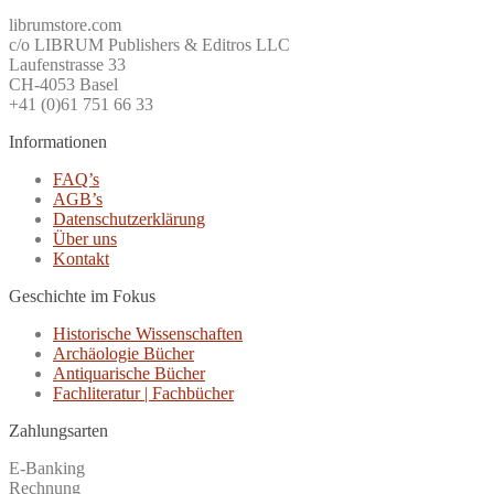
librumstore.com
c/o LIBRUM Publishers & Editros LLC
Laufenstrasse 33
CH-4053 Basel
+41 (0)61 751 66 33
Informationen
FAQ’s
AGB’s
Datenschutzerklärung
Über uns
Kontakt
Geschichte im Fokus
Historische Wissenschaften
Archäologie Bücher
Antiquarische Bücher
Fachliteratur | Fachbücher
Zahlungsarten
E-Banking
Rechnung