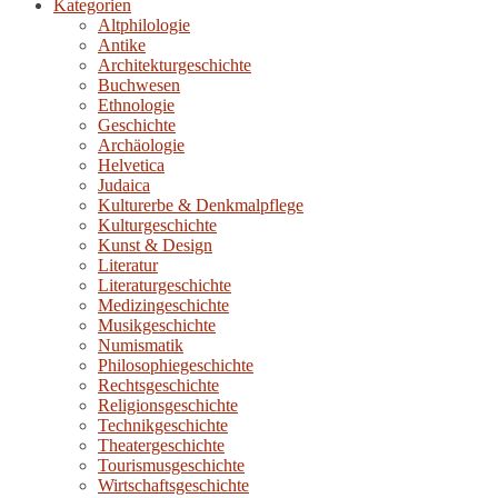
Kategorien
Altphilologie
Antike
Architekturgeschichte
Buchwesen
Ethnologie
Geschichte
Archäologie
Helvetica
Judaica
Kulturerbe & Denkmalpflege
Kulturgeschichte
Kunst & Design
Literatur
Literaturgeschichte
Medizingeschichte
Musikgeschichte
Numismatik
Philosophiegeschichte
Rechtsgeschichte
Religionsgeschichte
Technikgeschichte
Theatergeschichte
Tourismusgeschichte
Wirtschaftsgeschichte