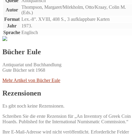
Quelle
Antiquarisch
Thompson, Margaret/Mörkholm, Otto/Kraay, Colin M.
Autor
(Eds.)
Format
Lex.-8°. XVIII, 408 S., 3 aufklappbare Karten
Jahr
1973.
Sprache
Englisch
Bücher Eule
Antiquariat und Buchhandlung
Gute Bücher seit 1968
Mehr Artikel von Bücher Eule
Rezensionen
Es gibt noch keine Rezensionen.
Schreiben Sie die erste Rezension für „An Inventory of Greek Coin
Hoards. Published for the International Numismatic Commission.“
Ihre E-Mail-Adresse wird nicht veröffentlicht.
Erforderliche Felder