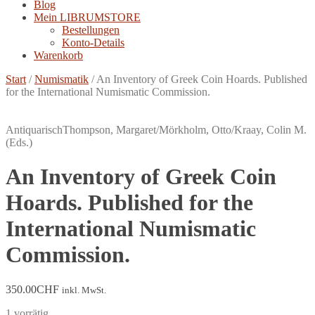
Blog
Mein LIBRUMSTORE
Bestellungen
Konto-Details
Warenkorb
Start
/
Numismatik
/
An Inventory of Greek Coin Hoards. Published
for the International Numismatic Commission.
Antiquarisch
Thompson, Margaret/Mörkholm, Otto/Kraay, Colin M.
(Eds.)
An Inventory of Greek Coin
Hoards. Published for the
International Numismatic
Commission.
350.00
CHF
inkl. MwSt.
1 vorrätig