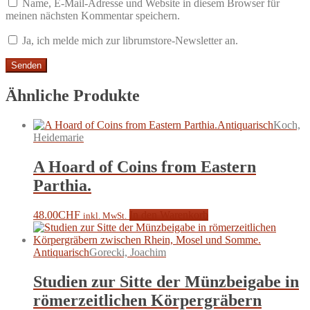
Name, E-Mail-Adresse und Website in diesem Browser für
meinen nächsten Kommentar speichern.
Ja, ich melde mich zur librumstore-Newsletter an.
Ähnliche Produkte
Antiquarisch
Koch,
Heidemarie
A Hoard of Coins from Eastern
Parthia.
48.00
CHF
In den Warenkorb
inkl. MwSt.
Antiquarisch
Gorecki, Joachim
Studien zur Sitte der Münzbeigabe in
römerzeitlichen Körpergräbern