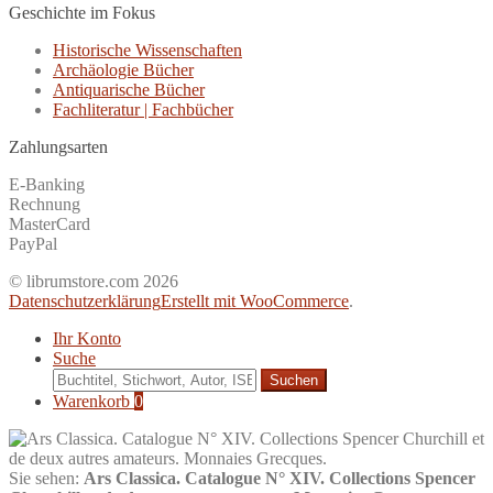
Geschichte im Fokus
Historische Wissenschaften
Archäologie Bücher
Antiquarische Bücher
Fachliteratur | Fachbücher
Zahlungsarten
E-Banking
Rechnung
MasterCard
PayPal
© librumstore.com 2026
Datenschutzerklärung
Erstellt mit WooCommerce
.
Ihr Konto
Suche
Suche
nach:
Warenkorb
0
Sie sehen:
Ars Classica. Catalogue N° XIV. Collections Spencer