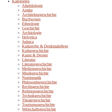
Kategorien
Altphilologie
Antike
Architekturgeschichte
Buchwesen
Ethnologie
Geschichte
Archäologie
Helvetica
Judaica
Kulturerbe & Denkmalpflege
Kulturgeschichte
Kunst & Design
Literatur
Literaturgeschichte
Medizingeschichte
Musikgeschichte
Numismatik
Philosophiegeschichte
Rechtsgeschichte
Religionsgeschichte
Technikgeschichte
Theatergeschichte
Tourismusgeschichte
Wirtschaftsgeschichte