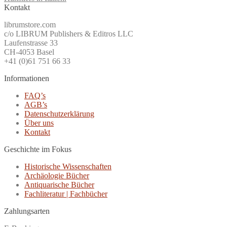
Kontakt
librumstore.com
c/o LIBRUM Publishers & Editros LLC
Laufenstrasse 33
CH-4053 Basel
+41 (0)61 751 66 33
Informationen
FAQ’s
AGB’s
Datenschutzerklärung
Über uns
Kontakt
Geschichte im Fokus
Historische Wissenschaften
Archäologie Bücher
Antiquarische Bücher
Fachliteratur | Fachbücher
Zahlungsarten