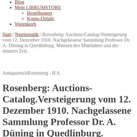
Blog
Mein LIBRUMSTORE
Bestellungen
Konto-Details
Warenkorb
Start
/
Numismatik
/
Rosenberg: Auctions-Catalog.Versteigerung
vom 12. Dezember 1910. Nachgelassene Sammlung Professor Dr.
A. Düning in Quedlinburg. Münzen des Mittelalters und der
neueren Zeit.
Antiquarisch
Rosenberg - H.S.
Rosenberg: Auctions-
Catalog.Versteigerung vom 12.
Dezember 1910. Nachgelassene
Sammlung Professor Dr. A.
Düning in Quedlinburg.