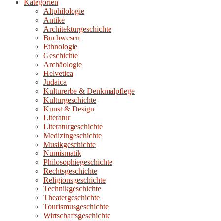
Kategorien
Altphilologie
Antike
Architekturgeschichte
Buchwesen
Ethnologie
Geschichte
Archäologie
Helvetica
Judaica
Kulturerbe & Denkmalpflege
Kulturgeschichte
Kunst & Design
Literatur
Literaturgeschichte
Medizingeschichte
Musikgeschichte
Numismatik
Philosophiegeschichte
Rechtsgeschichte
Religionsgeschichte
Technikgeschichte
Theatergeschichte
Tourismusgeschichte
Wirtschaftsgeschichte