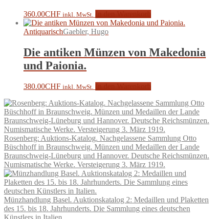
360.00
CHF
In den Warenkorb
inkl. MwSt.
Antiquarisch
Gaebler, Hugo
Die antiken Münzen von Makedonia
und Paionia.
380.00
CHF
In den Warenkorb
inkl. MwSt.
Rosenberg: Auktions-Katalog. Nachgelassene Sammlung Otto
Büschhoff in Braunschweig. Münzen und Medaillen der Lande
Braunschweig-Lüneburg und Hannover. Deutsche Reichsmünzen.
Numismatische Werke. Versteigerung 3. März 1919.
Münzhandlung Basel. Auktionskatalog 2: Medaillen und Plaketten
des 15. bis 18. Jahrhunderts. Die Sammlung eines deutschen
Künstlers in Italien.