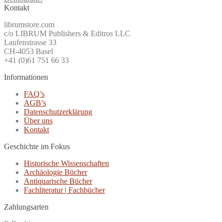
Kontakt
librumstore.com
c/o LIBRUM Publishers & Editros LLC
Laufenstrasse 33
CH-4053 Basel
+41 (0)61 751 66 33
Informationen
FAQ’s
AGB’s
Datenschutzerklärung
Über uns
Kontakt
Geschichte im Fokus
Historische Wissenschaften
Archäologie Bücher
Antiquarische Bücher
Fachliteratur | Fachbücher
Zahlungsarten