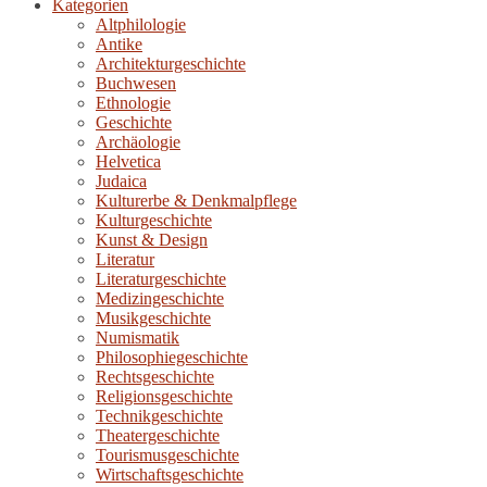
Kategorien
Altphilologie
Antike
Architekturgeschichte
Buchwesen
Ethnologie
Geschichte
Archäologie
Helvetica
Judaica
Kulturerbe & Denkmalpflege
Kulturgeschichte
Kunst & Design
Literatur
Literaturgeschichte
Medizingeschichte
Musikgeschichte
Numismatik
Philosophiegeschichte
Rechtsgeschichte
Religionsgeschichte
Technikgeschichte
Theatergeschichte
Tourismusgeschichte
Wirtschaftsgeschichte