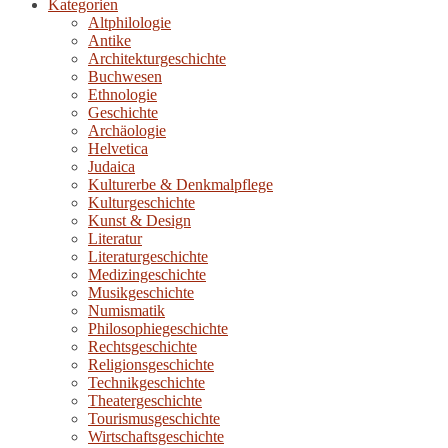
Kategorien
Altphilologie
Antike
Architekturgeschichte
Buchwesen
Ethnologie
Geschichte
Archäologie
Helvetica
Judaica
Kulturerbe & Denkmalpflege
Kulturgeschichte
Kunst & Design
Literatur
Literaturgeschichte
Medizingeschichte
Musikgeschichte
Numismatik
Philosophiegeschichte
Rechtsgeschichte
Religionsgeschichte
Technikgeschichte
Theatergeschichte
Tourismusgeschichte
Wirtschaftsgeschichte