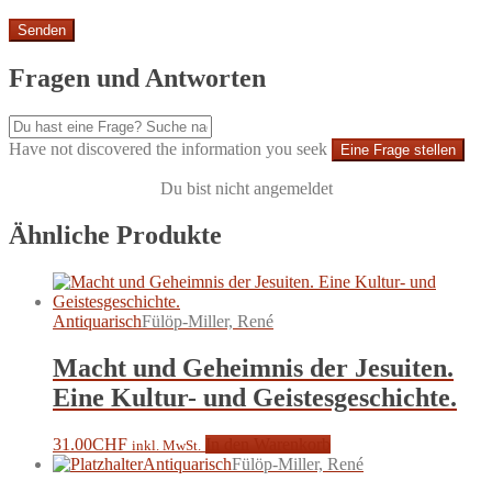
Fragen und Antworten
Have not discovered the information you seek
Eine Frage stellen
Du bist nicht angemeldet
Ähnliche Produkte
Antiquarisch
Fülöp-Miller, René
Macht und Geheimnis der Jesuiten.
Eine Kultur- und Geistesgeschichte.
31.00
CHF
In den Warenkorb
inkl. MwSt.
Antiquarisch
Fülöp-Miller, René