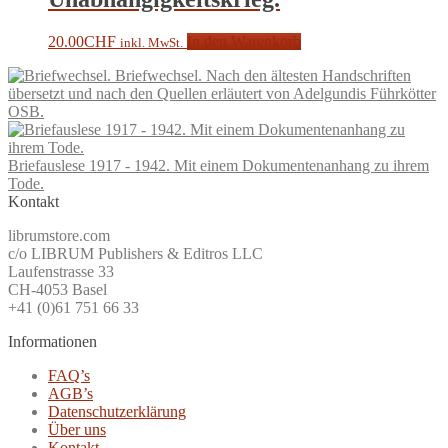
20.00
CHF
In den Warenkorb
inkl. MwSt.
Briefwechsel. Nach den ältesten Handschriften
übersetzt und nach den Quellen erläutert von Adelgundis Führkötter
OSB.
Briefauslese 1917 - 1942. Mit einem Dokumentenanhang zu ihrem
Tode.
Kontakt
librumstore.com
c/o LIBRUM Publishers & Editros LLC
Laufenstrasse 33
CH-4053 Basel
+41 (0)61 751 66 33
Informationen
FAQ’s
AGB’s
Datenschutzerklärung
Über uns
Kontakt