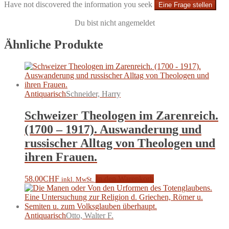
Have not discovered the information you seek
Eine Frage stellen
Du bist nicht angemeldet
Ähnliche Produkte
Antiquarisch
Schneider, Harry
Schweizer Theologen im Zarenreich.
(1700 – 1917). Auswanderung und
russischer Alltag von Theologen und
ihren Frauen.
58.00
CHF
In den Warenkorb
inkl. MwSt.
Antiquarisch
Otto, Walter F.