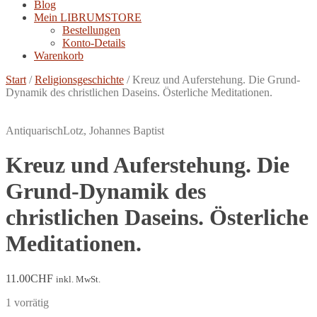
Blog
Mein LIBRUMSTORE
Bestellungen
Konto-Details
Warenkorb
Start
/
Religionsgeschichte
/
Kreuz und Auferstehung. Die Grund-
Dynamik des christlichen Daseins. Österliche Meditationen.
Antiquarisch
Lotz, Johannes Baptist
Kreuz und Auferstehung. Die
Grund-Dynamik des
christlichen Daseins. Österliche
Meditationen.
11.00
CHF
inkl. MwSt.
1 vorrätig