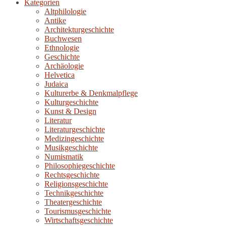
Kategorien
Altphilologie
Antike
Architekturgeschichte
Buchwesen
Ethnologie
Geschichte
Archäologie
Helvetica
Judaica
Kulturerbe & Denkmalpflege
Kulturgeschichte
Kunst & Design
Literatur
Literaturgeschichte
Medizingeschichte
Musikgeschichte
Numismatik
Philosophiegeschichte
Rechtsgeschichte
Religionsgeschichte
Technikgeschichte
Theatergeschichte
Tourismusgeschichte
Wirtschaftsgeschichte