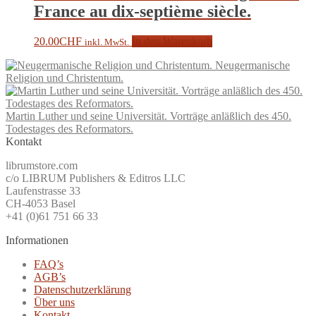
France au dix-septième siècle.
20.00
CHF
In den Warenkorb
inkl. MwSt.
Neugermanische
Religion und Christentum.
Martin Luther und seine Universität. Vorträge anläßlich des 450.
Todestages des Reformators.
Kontakt
librumstore.com
c/o LIBRUM Publishers & Editros LLC
Laufenstrasse 33
CH-4053 Basel
+41 (0)61 751 66 33
Informationen
FAQ’s
AGB’s
Datenschutzerklärung
Über uns
Kontakt