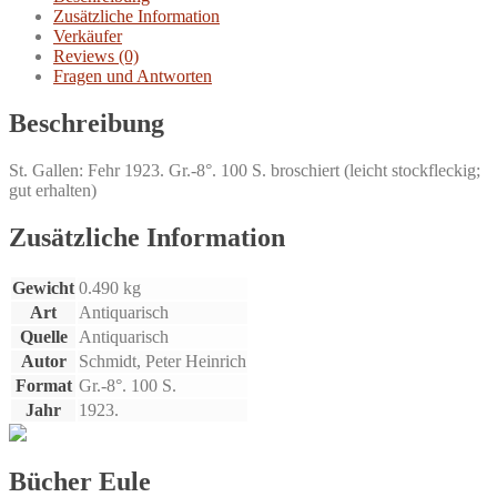
Zusätzliche Information
Verkäufer
Reviews (0)
Fragen und Antworten
Beschreibung
St. Gallen: Fehr 1923. Gr.-8°. 100 S. broschiert (leicht stockfleckig;
gut erhalten)
Zusätzliche Information
Gewicht
0.490 kg
Art
Antiquarisch
Quelle
Antiquarisch
Autor
Schmidt, Peter Heinrich
Format
Gr.-8°. 100 S.
Jahr
1923.
Bücher Eule