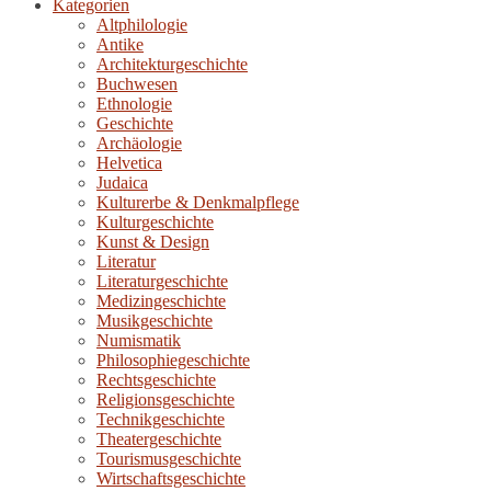
Kategorien
Altphilologie
Antike
Architekturgeschichte
Buchwesen
Ethnologie
Geschichte
Archäologie
Helvetica
Judaica
Kulturerbe & Denkmalpflege
Kulturgeschichte
Kunst & Design
Literatur
Literaturgeschichte
Medizingeschichte
Musikgeschichte
Numismatik
Philosophiegeschichte
Rechtsgeschichte
Religionsgeschichte
Technikgeschichte
Theatergeschichte
Tourismusgeschichte
Wirtschaftsgeschichte