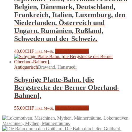
Belgien, Dänemark, Deutschland,
Frankreich, Italien, Luxemburg, den
Niederlanden, Österreich und
Ungarn, Rumänien, Rußland,
Schweden und der Schweiz.
48.00
CHF
In den Warenkorb
inkl. MwSt.
Antiquarisch
Brawand, Hansruedi
Schynige Platte-Bahn. [die
Bergstrecke der Berner Oberland-
Bahnen].
55.00
CHF
In den Warenkorb
inkl. MwSt.
Lokomotiven.
Maschinen, Mythen, Männerträume.
Die Bahn durch den Gotthard.