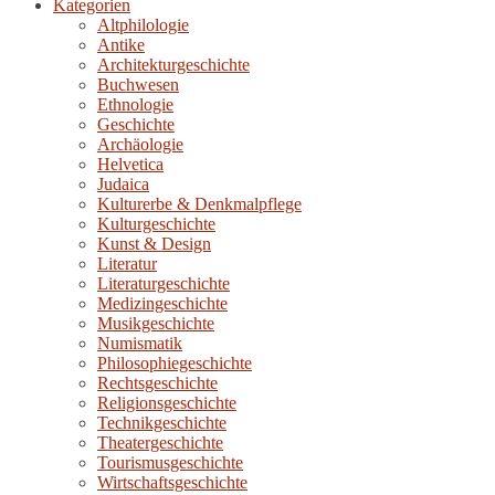
Kategorien
Altphilologie
Antike
Architekturgeschichte
Buchwesen
Ethnologie
Geschichte
Archäologie
Helvetica
Judaica
Kulturerbe & Denkmalpflege
Kulturgeschichte
Kunst & Design
Literatur
Literaturgeschichte
Medizingeschichte
Musikgeschichte
Numismatik
Philosophiegeschichte
Rechtsgeschichte
Religionsgeschichte
Technikgeschichte
Theatergeschichte
Tourismusgeschichte
Wirtschaftsgeschichte