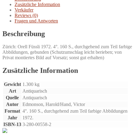
Zusätzliche Information
Verkäufer
Reviews (0)
Fragen und Antworten
Beschreibung
Zürich: Orell Füssli 1972. 4°. 160 S., durchgehend zum Teil farbige
Abbildungen, gebunden (Schutzumschlag leicht berieben; von
Privat montiertes Bild auf Vorsatz; sonst gut erhalten)
Zusätzliche Information
Gewicht
1.300 kg
Art
Antiquarisch
Quelle
Antiquarisch
Autor
Edmonson, Harold/Hand, Victor
Format
4°. 160 S., durchgehend zum Teil farbige Abbildungen
Jahr
1972.
ISBN-13
3-280-00558-2