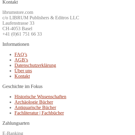
Kontakt
librumstore.com
c/o LIBRUM Publishers & Editros LLC
Laufenstrasse 33
CH-4053 Basel
+41 (0)61 751 66 33
Informationen
FAQ’s
AGB’s
Datenschutzerklärung
Über uns
Kontakt
Geschichte im Fokus
Historische Wissenschaften
Archäologie Bücher
Antiquarische Bücher
Fachliteratur | Fachbücher
Zahlungsarten
E-Banking