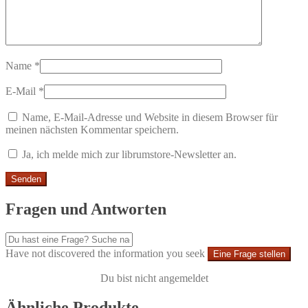
Name
*
E-Mail
*
Name, E-Mail-Adresse und Website in diesem Browser für
meinen nächsten Kommentar speichern.
Ja, ich melde mich zur librumstore-Newsletter an.
Fragen und Antworten
Have not discovered the information you seek
Eine Frage stellen
Du bist nicht angemeldet
Ähnliche Produkte