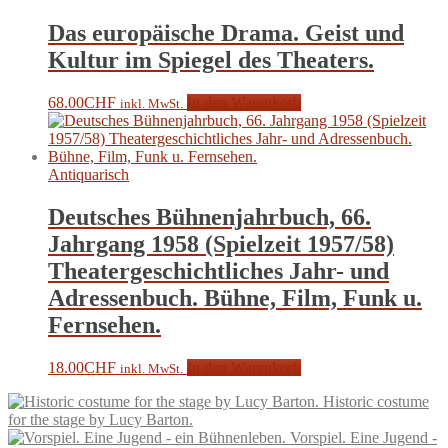
Das europäische Drama. Geist und
Kultur im Spiegel des Theaters.
68.00
CHF
In den Warenkorb
inkl. MwSt.
Antiquarisch
Deutsches Bühnenjahrbuch, 66.
Jahrgang 1958 (Spielzeit 1957/58)
Theatergeschichtliches Jahr- und
Adressenbuch. Bühne, Film, Funk u.
Fernsehen.
18.00
CHF
In den Warenkorb
inkl. MwSt.
Historic costume
for the stage by Lucy Barton.
Vorspiel. Eine Jugend -