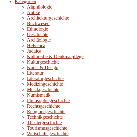
Kategorien
Altphilologie
Antike
Architekturgeschichte
Buchwesen
Ethnologie
Geschichte
Archäologie
Helvetica
Judaica
Kulturerbe & Denkmalpflege
Kulturgeschichte
Kunst & Design
Literatur
Literaturgeschichte
Medizingeschichte
Musikgeschichte
Numismatik
Philosophiegeschichte
Rechtsgeschichte
Religionsgeschichte
Technikgeschichte
Theatergeschichte
Tourismusgeschichte
Wirtschaftsgeschichte