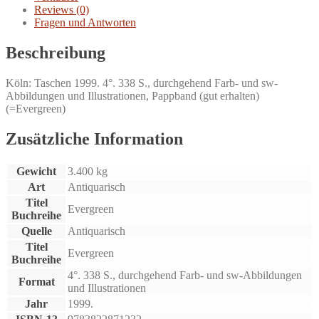
Reviews (0)
Fragen und Antworten
Beschreibung
Köln: Taschen 1999. 4°. 338 S., durchgehend Farb- und sw-
Abbildungen und Illustrationen, Pappband (gut erhalten)
(=Evergreen)
Zusätzliche Information
Gewicht
3.400 kg
Art
Antiquarisch
Titel
Evergreen
Buchreihe
Quelle
Antiquarisch
Titel
Evergreen
Buchreihe
4°. 338 S., durchgehend Farb- und sw-Abbildungen
Format
und Illustrationen
Jahr
1999.