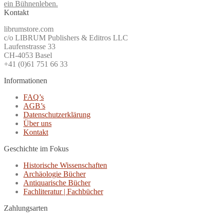
ein Bühnenleben.
Kontakt
librumstore.com
c/o LIBRUM Publishers & Editros LLC
Laufenstrasse 33
CH-4053 Basel
+41 (0)61 751 66 33
Informationen
FAQ’s
AGB’s
Datenschutzerklärung
Über uns
Kontakt
Geschichte im Fokus
Historische Wissenschaften
Archäologie Bücher
Antiquarische Bücher
Fachliteratur | Fachbücher
Zahlungsarten