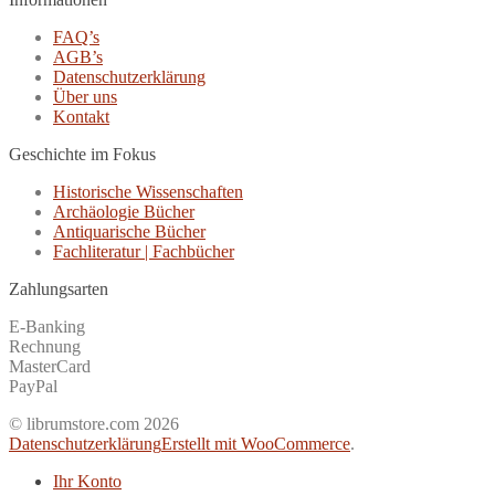
FAQ’s
AGB’s
Datenschutzerklärung
Über uns
Kontakt
Geschichte im Fokus
Historische Wissenschaften
Archäologie Bücher
Antiquarische Bücher
Fachliteratur | Fachbücher
Zahlungsarten
E-Banking
Rechnung
MasterCard
PayPal
© librumstore.com 2026
Datenschutzerklärung
Erstellt mit WooCommerce
.
Ihr Konto