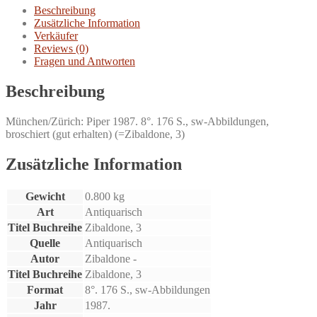
Beschreibung
Zusätzliche Information
Verkäufer
Reviews (0)
Fragen und Antworten
Beschreibung
München/Zürich: Piper 1987. 8°. 176 S., sw-Abbildungen,
broschiert (gut erhalten) (=Zibaldone, 3)
Zusätzliche Information
Gewicht
0.800 kg
Art
Antiquarisch
Titel Buchreihe
Zibaldone, 3
Quelle
Antiquarisch
Autor
Zibaldone -
Titel Buchreihe
Zibaldone, 3
Format
8°. 176 S., sw-Abbildungen
Jahr
1987.