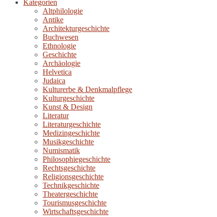
Kategorien
Altphilologie
Antike
Architekturgeschichte
Buchwesen
Ethnologie
Geschichte
Archäologie
Helvetica
Judaica
Kulturerbe & Denkmalpflege
Kulturgeschichte
Kunst & Design
Literatur
Literaturgeschichte
Medizingeschichte
Musikgeschichte
Numismatik
Philosophiegeschichte
Rechtsgeschichte
Religionsgeschichte
Technikgeschichte
Theatergeschichte
Tourismusgeschichte
Wirtschaftsgeschichte