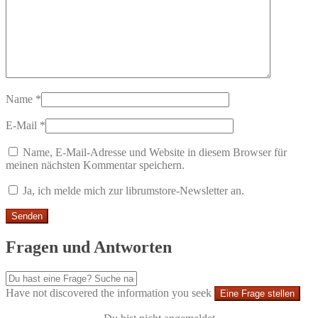
Name
*
E-Mail
*
Name, E-Mail-Adresse und Website in diesem Browser für
meinen nächsten Kommentar speichern.
Ja, ich melde mich zur librumstore-Newsletter an.
Fragen und Antworten
Have not discovered the information you seek
Eine Frage stellen