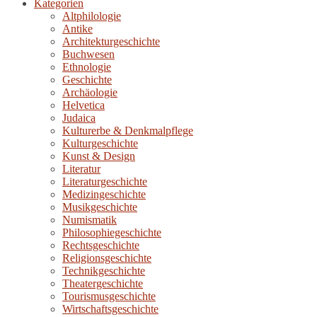
Kategorien
Altphilologie
Antike
Architekturgeschichte
Buchwesen
Ethnologie
Geschichte
Archäologie
Helvetica
Judaica
Kulturerbe & Denkmalpflege
Kulturgeschichte
Kunst & Design
Literatur
Literaturgeschichte
Medizingeschichte
Musikgeschichte
Numismatik
Philosophiegeschichte
Rechtsgeschichte
Religionsgeschichte
Technikgeschichte
Theatergeschichte
Tourismusgeschichte
Wirtschaftsgeschichte