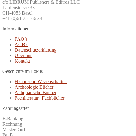
c/o LIBRUM Publishers & Editros LLC
Laufenstrasse 33
CH-4053 Basel
+41 (0)61 751 66 33
Informationen
FAQ’s
AGB’s
Datenschutzerklärung
Über uns
Kontakt
Geschichte im Fokus
Historische Wissenschaften
Archäologie Bücher
Antiquarische Bücher
Fachliteratur | Fachbücher
Zahlungsarten
E-Banking
Rechnung
MasterCard
PayPal