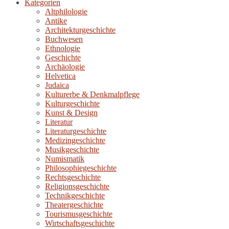
Kategorien
Altphilologie
Antike
Architekturgeschichte
Buchwesen
Ethnologie
Geschichte
Archäologie
Helvetica
Judaica
Kulturerbe & Denkmalpflege
Kulturgeschichte
Kunst & Design
Literatur
Literaturgeschichte
Medizingeschichte
Musikgeschichte
Numismatik
Philosophiegeschichte
Rechtsgeschichte
Religionsgeschichte
Technikgeschichte
Theatergeschichte
Tourismusgeschichte
Wirtschaftsgeschichte