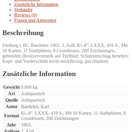
Zusätzliche Information
Verkäufer
Reviews (0)
Fragen und Antworten
Beschreibung
Freiburg i. Br.: Baedeker 1963. 3. Aufl. Kl.-8°. LXXX, 419 S., Mit
10 Karten, 11 Stadtplänen, 8 Grundrissen, 200 Zeichnungen,
gebunden (Besitzervermerk auf Titelblatt; Schutzumschlag berieben;
Kopf- und Vorderschnitt leicht stockfleckig; gut erhalten)
Zusätzliche Information
Gewicht
0.800 kg
Art
Antiquarisch
Quelle
Antiquarisch
Autor
Baedeker, Karl
Kl.-8°. LXXX, 419 S., Mit 10 Karten, 11 Stadtplänen, 8
Format
Grundrissen, 200 Zeichnungen
Jahr
1963.
Auflage
3. Aufl.