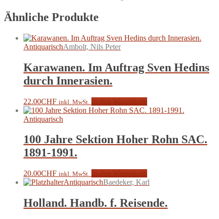
Ähnliche Produkte
Antiquarisch
Ambolt, Nils Peter
Karawanen. Im Auftrag Sven Hedins
durch Innerasien.
22.00
CHF
In den Warenkorb
inkl. MwSt.
Antiquarisch
100 Jahre Sektion Hoher Rohn SAC.
1891-1991.
20.00
CHF
In den Warenkorb
inkl. MwSt.
Antiquarisch
Baedeker, Karl
Holland. Handb. f. Reisende.