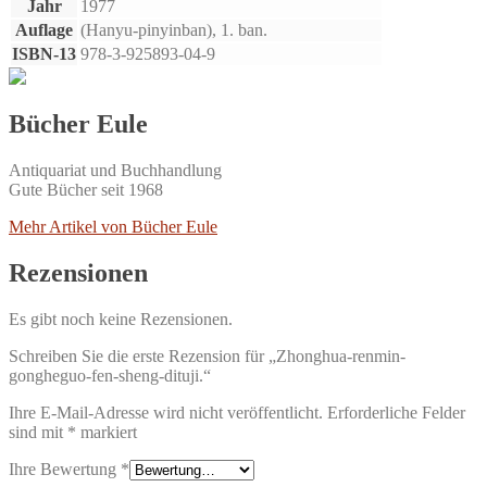
Jahr
1977
Auflage
(Hanyu-pinyinban), 1. ban.
ISBN-13
978-3-925893-04-9
Bücher Eule
Antiquariat und Buchhandlung
Gute Bücher seit 1968
Mehr Artikel von Bücher Eule
Rezensionen
Es gibt noch keine Rezensionen.
Schreiben Sie die erste Rezension für „Zhonghua-renmin-
gongheguo-fen-sheng-dituji.“
Ihre E-Mail-Adresse wird nicht veröffentlicht.
Erforderliche Felder
sind mit
*
markiert
Ihre Bewertung
*