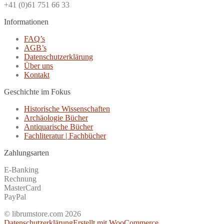
+41 (0)61 751 66 33
Informationen
FAQ’s
AGB’s
Datenschutzerklärung
Über uns
Kontakt
Geschichte im Fokus
Historische Wissenschaften
Archäologie Bücher
Antiquarische Bücher
Fachliteratur | Fachbücher
Zahlungsarten
E-Banking
Rechnung
MasterCard
PayPal
© librumstore.com 2026
Datenschutzerklärung
Erstellt mit WooCommerce
.