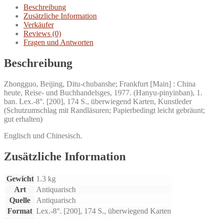
dituji.
Beschreibung
Menge
Zusätzliche Information
Verkäufer
Reviews (0)
Fragen und Antworten
Beschreibung
Zhongguo, Beijing, Ditu-chubanshe; Frankfurt [Main] : China
heute, Reise- und Buchhandelsges, 1977. (Hanyu-pinyinban), 1.
ban. Lex.-8°. [200], 174 S., überwiegend Karten, Kunstleder
(Schutzumschlag mit Randläsuren; Papierbedingt leicht gebräunt;
gut erhalten)
Englisch und Chinesisch.
Zusätzliche Information
Gewicht
1.3 kg
Art
Antiquarisch
Quelle
Antiquarisch
Format
Lex.-8°. [200], 174 S., überwiegend Karten