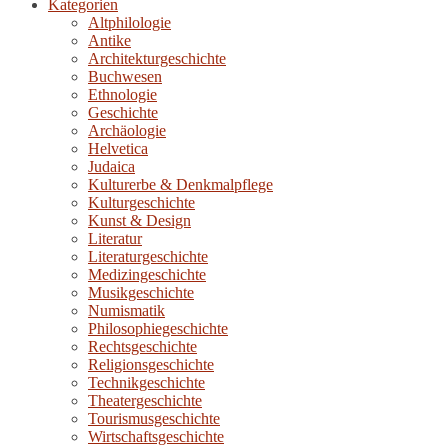
Kategorien
Altphilologie
Antike
Architekturgeschichte
Buchwesen
Ethnologie
Geschichte
Archäologie
Helvetica
Judaica
Kulturerbe & Denkmalpflege
Kulturgeschichte
Kunst & Design
Literatur
Literaturgeschichte
Medizingeschichte
Musikgeschichte
Numismatik
Philosophiegeschichte
Rechtsgeschichte
Religionsgeschichte
Technikgeschichte
Theatergeschichte
Tourismusgeschichte
Wirtschaftsgeschichte