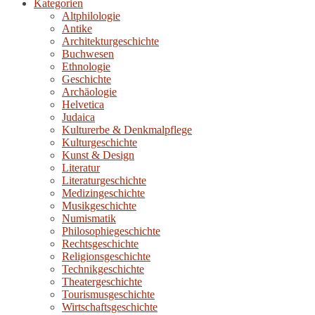
Kategorien
Altphilologie
Antike
Architekturgeschichte
Buchwesen
Ethnologie
Geschichte
Archäologie
Helvetica
Judaica
Kulturerbe & Denkmalpflege
Kulturgeschichte
Kunst & Design
Literatur
Literaturgeschichte
Medizingeschichte
Musikgeschichte
Numismatik
Philosophiegeschichte
Rechtsgeschichte
Religionsgeschichte
Technikgeschichte
Theatergeschichte
Tourismusgeschichte
Wirtschaftsgeschichte