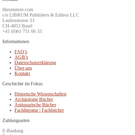
librumstore.com
c/o LIBRUM Publishers & Editros LLC
Laufenstrasse 33
CH-4053 Basel
+41 (0)61 751 66 33
Informationen
FAQ’s
AGB’s
Datenschutzerklärung
Über uns
Kontakt
Geschichte im Fokus
Historische Wissenschaften
Archäologie Bücher
Antiquarische Bücher
Fachliteratur | Fachbücher
Zahlungsarten
E-Banking