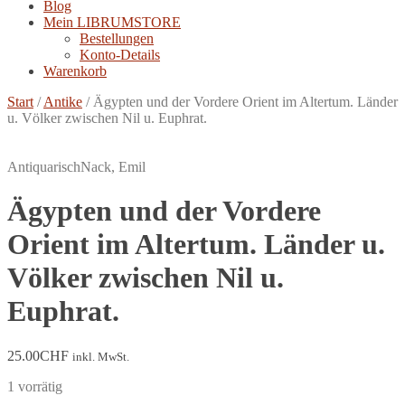
Blog
Mein LIBRUMSTORE
Bestellungen
Konto-Details
Warenkorb
Start
/
Antike
/
Ägypten und der Vordere Orient im Altertum. Länder
u. Völker zwischen Nil u. Euphrat.
Antiquarisch
Nack, Emil
Ägypten und der Vordere
Orient im Altertum. Länder u.
Völker zwischen Nil u.
Euphrat.
25.00
CHF
inkl. MwSt.
1 vorrätig