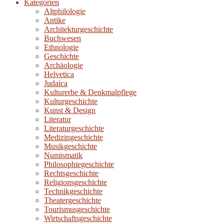
Kategorien
Altphilologie
Antike
Architekturgeschichte
Buchwesen
Ethnologie
Geschichte
Archäologie
Helvetica
Judaica
Kulturerbe & Denkmalpflege
Kulturgeschichte
Kunst & Design
Literatur
Literaturgeschichte
Medizingeschichte
Musikgeschichte
Numismatik
Philosophiegeschichte
Rechtsgeschichte
Religionsgeschichte
Technikgeschichte
Theatergeschichte
Tourismusgeschichte
Wirtschaftsgeschichte