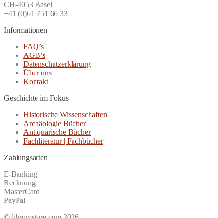
CH-4053 Basel
+41 (0)61 751 66 33
Informationen
FAQ’s
AGB’s
Datenschutzerklärung
Über uns
Kontakt
Geschichte im Fokus
Historische Wissenschaften
Archäologie Bücher
Antiquarische Bücher
Fachliteratur | Fachbücher
Zahlungsarten
E-Banking
Rechnung
MasterCard
PayPal
© librumstore.com 2026