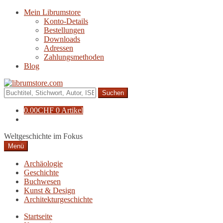
Zur
Zum
Mein Librumstore
Navigation
Inhalt
Konto-Details
springen
springen
Bestellungen
Downloads
Adressen
Zahlungsmethoden
Blog
Suche
nach:
0.00
CHF
0 Artikel
Weltgeschichte im Fokus
Menü
Archäologie
Geschichte
Buchwesen
Kunst & Design
Architekturgeschichte
Startseite