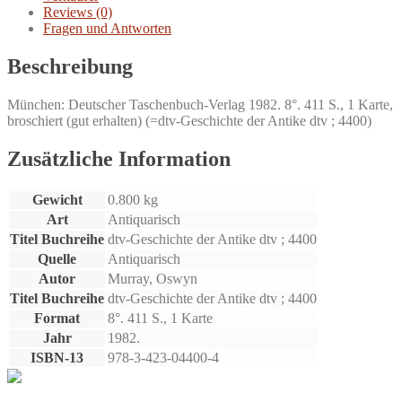
Reviews (0)
Fragen und Antworten
Beschreibung
München: Deutscher Taschenbuch-Verlag 1982. 8°. 411 S., 1 Karte,
broschiert (gut erhalten) (=dtv-Geschichte der Antike dtv ; 4400)
Zusätzliche Information
Gewicht
0.800 kg
Art
Antiquarisch
Titel Buchreihe
dtv-Geschichte der Antike dtv ; 4400
Quelle
Antiquarisch
Autor
Murray, Oswyn
Titel Buchreihe
dtv-Geschichte der Antike dtv ; 4400
Format
8°. 411 S., 1 Karte
Jahr
1982.
ISBN-13
978-3-423-04400-4