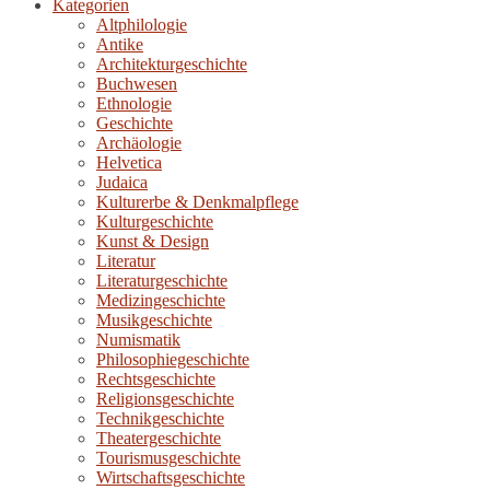
Kategorien
Altphilologie
Antike
Architekturgeschichte
Buchwesen
Ethnologie
Geschichte
Archäologie
Helvetica
Judaica
Kulturerbe & Denkmalpflege
Kulturgeschichte
Kunst & Design
Literatur
Literaturgeschichte
Medizingeschichte
Musikgeschichte
Numismatik
Philosophiegeschichte
Rechtsgeschichte
Religionsgeschichte
Technikgeschichte
Theatergeschichte
Tourismusgeschichte
Wirtschaftsgeschichte