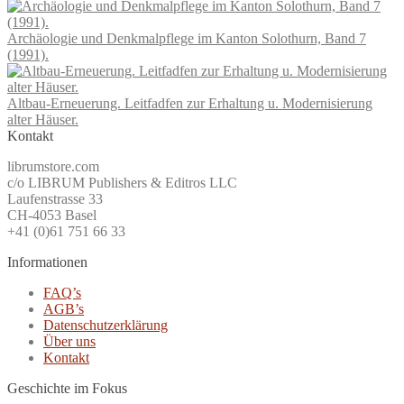
Archäologie und Denkmalpflege im Kanton Solothurn, Band 7
(1991).
Altbau-Erneuerung. Leitfadfen zur Erhaltung u. Modernisierung
alter Häuser.
Kontakt
librumstore.com
c/o LIBRUM Publishers & Editros LLC
Laufenstrasse 33
CH-4053 Basel
+41 (0)61 751 66 33
Informationen
FAQ’s
AGB’s
Datenschutzerklärung
Über uns
Kontakt
Geschichte im Fokus