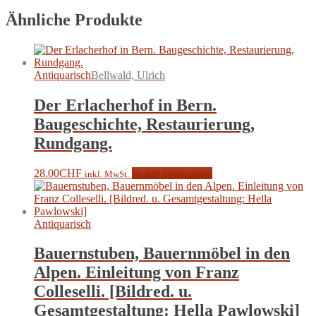
Ähnliche Produkte
Antiquarisch
Bellwald, Ulrich
Der Erlacherhof in Bern.
Baugeschichte, Restaurierung,
Rundgang.
28.00
CHF
In den Warenkorb
inkl. MwSt.
Antiquarisch
Bauernstuben, Bauernmöbel in den
Alpen. Einleitung von Franz
Colleselli. [Bildred. u.
Gesamtgestaltung: Hella Pawlowski]