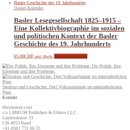
Daniel Kriemler
Basler Lesegesellschaft 1825–1915 –
Eine Kollektivbiographie im sozialen
und politischen Kontext der Basler
Geschichte des 19. Jahrhunderts
65.00
CHF
In den Warenkorb
inkl. MwSt.
Die Politik. Ihre
Elemente und ihre Probleme.
Struktur und Geschichte. Drei Volksaufstände im mittelalterlichen
Prag.
Kontakt
librumstore.com
c/o LIBRUM Publishers & Editros LLC
Laufenstrasse 33
CH-4053 Basel
+41 (0)61 751 66 33