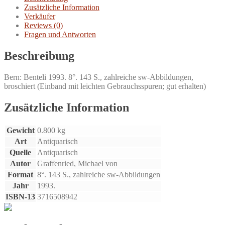
Menge
Zusätzliche Information
Verkäufer
Reviews (0)
Fragen und Antworten
Beschreibung
Bern: Benteli 1993. 8°. 143 S., zahlreiche sw-Abbildungen,
broschiert (Einband mit leichten Gebrauchsspuren; gut erhalten)
Zusätzliche Information
Gewicht
0.800 kg
Art
Antiquarisch
Quelle
Antiquarisch
Autor
Graffenried, Michael von
Format
8°. 143 S., zahlreiche sw-Abbildungen
Jahr
1993.
ISBN-13
3716508942