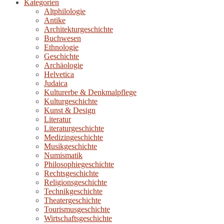
Kategorien
Altphilologie
Antike
Architekturgeschichte
Buchwesen
Ethnologie
Geschichte
Archäologie
Helvetica
Judaica
Kulturerbe & Denkmalpflege
Kulturgeschichte
Kunst & Design
Literatur
Literaturgeschichte
Medizingeschichte
Musikgeschichte
Numismatik
Philosophiegeschichte
Rechtsgeschichte
Religionsgeschichte
Technikgeschichte
Theatergeschichte
Tourismusgeschichte
Wirtschaftsgeschichte