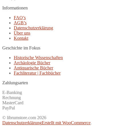
Informationen
FAQ’s
AGB’s
Datenschutzerklärung
Über uns
Kontakt
Geschichte im Fokus
Historische Wissenschaften
Archäologie Bücher
Antiquarische Bücher
Fachliteratur | Fachbücher
Zahlungsarten
E-Banking
Rechnung
MasterCard
PayPal
© librumstore.com 2026
Datenschutzerklärung
Erstellt mit WooCommerce
.