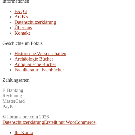
Informationen
FAQ’s
AGB’s
Datenschutzerklärung
Über uns
Kontakt
Geschichte im Fokus
Historische Wissenschaften
Archäologie Bücher
Antiquarische Bücher
Fachliteratur | Fachbücher
Zahlungsarten
E-Banking
Rechnung
MasterCard
PayPal
© librumstore.com 2026
Datenschutzerklärung
Erstellt mit WooCommerce
.
Ihr Konto