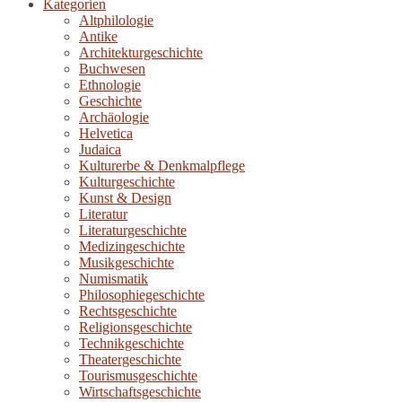
Kategorien
Altphilologie
Antike
Architekturgeschichte
Buchwesen
Ethnologie
Geschichte
Archäologie
Helvetica
Judaica
Kulturerbe & Denkmalpflege
Kulturgeschichte
Kunst & Design
Literatur
Literaturgeschichte
Medizingeschichte
Musikgeschichte
Numismatik
Philosophiegeschichte
Rechtsgeschichte
Religionsgeschichte
Technikgeschichte
Theatergeschichte
Tourismusgeschichte
Wirtschaftsgeschichte