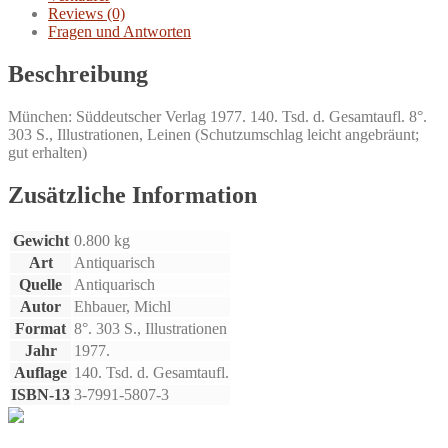
Reviews (0)
Fragen und Antworten
Beschreibung
München: Süddeutscher Verlag 1977. 140. Tsd. d. Gesamtaufl. 8°.
303 S., Illustrationen, Leinen (Schutzumschlag leicht angebräunt;
gut erhalten)
Zusätzliche Information
Gewicht
0.800 kg
Art
Antiquarisch
Quelle
Antiquarisch
Autor
Ehbauer, Michl
Format
8°. 303 S., Illustrationen
Jahr
1977.
Auflage
140. Tsd. d. Gesamtaufl.
ISBN-13
3-7991-5807-3