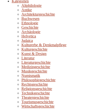
Kategorien
Altphilologie
Antike
Architekturgeschichte
Buchwesen
Ethnologie
Geschichte
Archäologie
Helvetica
Judaica
Kulturerbe & Denkmalpflege
Kulturgeschichte
Kunst & Design
Literatur
Literaturgeschichte
Medizingeschichte
Musikgeschichte
Numismatik
Philosophiegeschichte
Rechtsgeschichte
Religionsgeschichte
Technikgeschichte
Theatergeschichte
Tourismusgeschichte
Wirtschaftsgeschichte