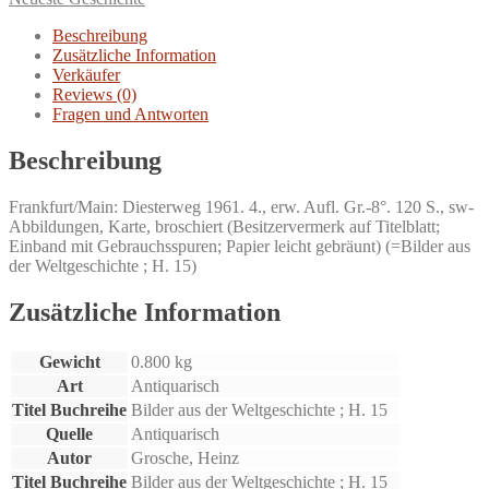
Weltkrieg.
Menge
Beschreibung
Zusätzliche Information
Verkäufer
Reviews (0)
Fragen und Antworten
Beschreibung
Frankfurt/Main: Diesterweg 1961. 4., erw. Aufl. Gr.-8°. 120 S., sw-
Abbildungen, Karte, broschiert (Besitzervermerk auf Titelblatt;
Einband mit Gebrauchsspuren; Papier leicht gebräunt) (=Bilder aus
der Weltgeschichte ; H. 15)
Zusätzliche Information
Gewicht
0.800 kg
Art
Antiquarisch
Titel Buchreihe
Bilder aus der Weltgeschichte ; H. 15
Quelle
Antiquarisch
Autor
Grosche, Heinz
Titel Buchreihe
Bilder aus der Weltgeschichte ; H. 15