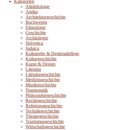
Kategorien
Altphilologie
Antike
Architekturgeschichte
Buchwesen
Ethnologie
Geschichte
Archäologie
Helvetica
Judaica
Kulturerbe & Denkmalpflege
Kulturgeschichte
Kunst & Design
Literatur
Literaturgeschichte
Medizingeschichte
Musikgeschichte
Numismatik
Philosophiegeschichte
Rechtsgeschichte
Religionsgeschichte
Technikgeschichte
Theatergeschichte
Tourismusgeschichte
Wirtschaftsgeschichte