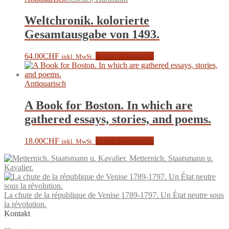
Weltchronik. kolorierte
Gesamtausgabe von 1493.
64.00
CHF
In den Warenkorb
inkl. MwSt.
Antiquarisch
A Book for Boston. In which are
gathered essays, stories, and poems.
18.00
CHF
In den Warenkorb
inkl. MwSt.
Metternich. Staatsmann u.
Kavalier.
La chute de la république de Venise 1789-1797. Un État neutre sous
la révolution.
Kontakt