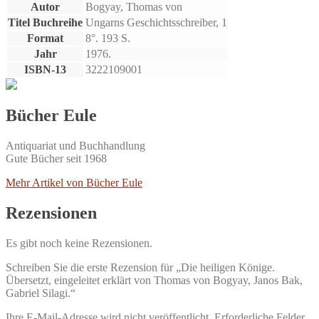
Autor
Bogyay, Thomas von
Titel Buchreihe
Ungarns Geschichtsschreiber, 1
Format
8°. 193 S.
Jahr
1976.
ISBN-13
3222109001
Bücher Eule
Antiquariat und Buchhandlung
Gute Bücher seit 1968
Mehr Artikel von Bücher Eule
Rezensionen
Es gibt noch keine Rezensionen.
Schreiben Sie die erste Rezension für „Die heiligen Könige.
Übersetzt, eingeleitet erklärt von Thomas von Bogyay, Janos Bak,
Gabriel Silagi.“
Ihre E-Mail-Adresse wird nicht veröffentlicht.
Erforderliche Felder