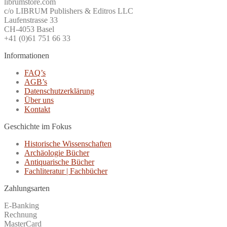
librumstore.com
c/o LIBRUM Publishers & Editros LLC
Laufenstrasse 33
CH-4053 Basel
+41 (0)61 751 66 33
Informationen
FAQ’s
AGB’s
Datenschutzerklärung
Über uns
Kontakt
Geschichte im Fokus
Historische Wissenschaften
Archäologie Bücher
Antiquarische Bücher
Fachliteratur | Fachbücher
Zahlungsarten
E-Banking
Rechnung
MasterCard