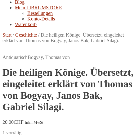
Blog
Mein LIBRUMSTORE
Bestellungen
Konto-Details
Warenkorb
Start
/
Geschichte
/
Die heiligen Könige. Übersetzt, eingeleitet
erklärt von Thomas von Bogyay, Janos Bak, Gabriel Silagi.
Antiquarisch
Bogyay, Thomas von
Die heiligen Könige. Übersetzt,
eingeleitet erklärt von Thomas
von Bogyay, Janos Bak,
Gabriel Silagi.
20.00
CHF
inkl. MwSt.
1 vorrätig