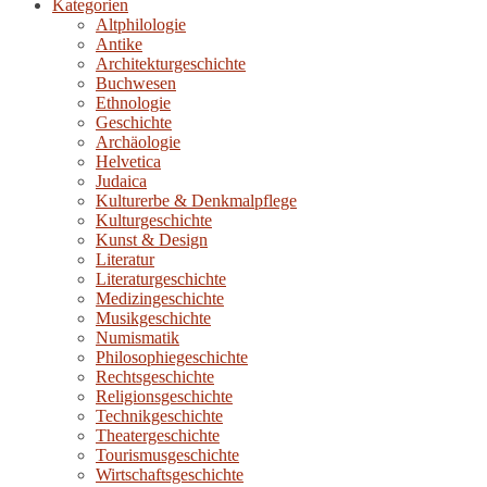
Kategorien
Altphilologie
Antike
Architekturgeschichte
Buchwesen
Ethnologie
Geschichte
Archäologie
Helvetica
Judaica
Kulturerbe & Denkmalpflege
Kulturgeschichte
Kunst & Design
Literatur
Literaturgeschichte
Medizingeschichte
Musikgeschichte
Numismatik
Philosophiegeschichte
Rechtsgeschichte
Religionsgeschichte
Technikgeschichte
Theatergeschichte
Tourismusgeschichte
Wirtschaftsgeschichte