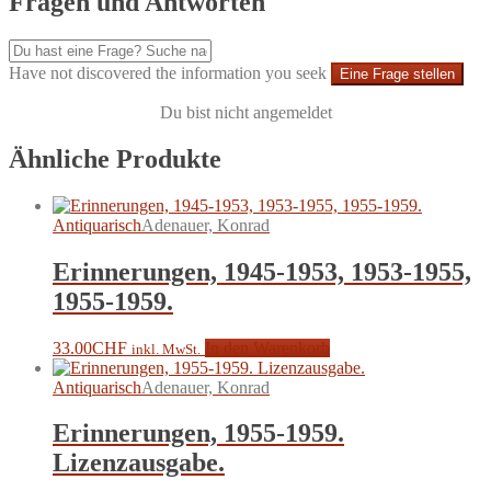
Fragen und Antworten
Have not discovered the information you seek
Eine Frage stellen
Du bist nicht angemeldet
Ähnliche Produkte
Antiquarisch
Adenauer, Konrad
Erinnerungen, 1945-1953, 1953-1955,
1955-1959.
33.00
CHF
In den Warenkorb
inkl. MwSt.
Antiquarisch
Adenauer, Konrad
Erinnerungen, 1955-1959.
Lizenzausgabe.