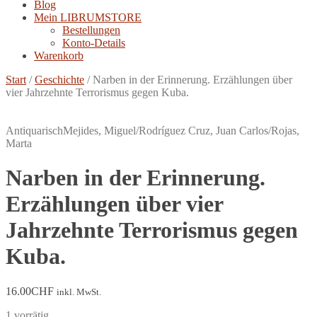
Blog
Mein LIBRUMSTORE
Bestellungen
Konto-Details
Warenkorb
Start
/
Geschichte
/
Narben in der Erinnerung. Erzählungen über
vier Jahrzehnte Terrorismus gegen Kuba.
Antiquarisch
Mejides, Miguel/Rodríguez Cruz, Juan Carlos/Rojas,
Marta
Narben in der Erinnerung.
Erzählungen über vier
Jahrzehnte Terrorismus gegen
Kuba.
16.00
CHF
inkl. MwSt.
1 vorrätig