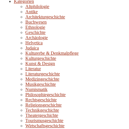
Kategorien
Altphilologie
Antike
Architekturgeschichte
Buchwesen
Ethnologie
Geschichte
Archäologie
Helvetica
Judaica
Kulturerbe & Denkmalpflege
Kulturgeschichte
Kunst & Design
Literatur
Literaturgeschichte
Medizingeschichte
Musikgeschichte
Numismatik
Philosophiegeschichte
Rechtsgeschichte
Religionsgeschichte
Technikgeschichte
Theatergeschichte
Tourismusgeschichte
Wirtschaftsgeschichte