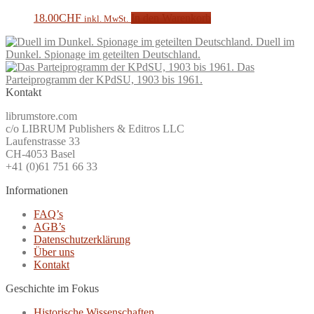
18.00
CHF
In den Warenkorb
inkl. MwSt.
Duell im
Dunkel. Spionage im geteilten Deutschland.
Das
Parteiprogramm der KPdSU, 1903 bis 1961.
Kontakt
librumstore.com
c/o LIBRUM Publishers & Editros LLC
Laufenstrasse 33
CH-4053 Basel
+41 (0)61 751 66 33
Informationen
FAQ’s
AGB’s
Datenschutzerklärung
Über uns
Kontakt
Geschichte im Fokus
Historische Wissenschaften