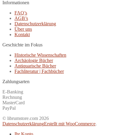
Informationen
FAQ’s
AGB’s
Datenschutzerklärung
Über uns
Kontakt
Geschichte im Fokus
Historische Wissenschaften
Archäologie Bücher
Antiquarische Bücher
Fachliteratur | Fachbücher
Zahlungsarten
E-Banking
Rechnung
MasterCard
PayPal
© librumstore.com 2026
Datenschutzerklärung
Erstellt mit WooCommerce
.
Ihr Konto