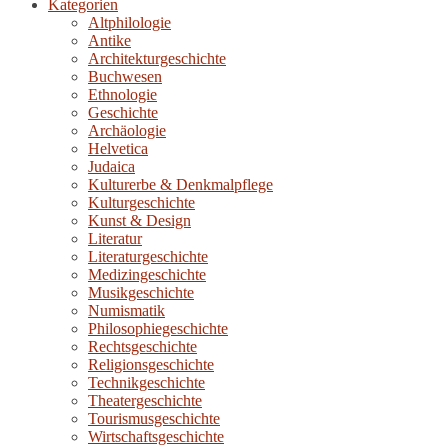
Kategorien
Altphilologie
Antike
Architekturgeschichte
Buchwesen
Ethnologie
Geschichte
Archäologie
Helvetica
Judaica
Kulturerbe & Denkmalpflege
Kulturgeschichte
Kunst & Design
Literatur
Literaturgeschichte
Medizingeschichte
Musikgeschichte
Numismatik
Philosophiegeschichte
Rechtsgeschichte
Religionsgeschichte
Technikgeschichte
Theatergeschichte
Tourismusgeschichte
Wirtschaftsgeschichte