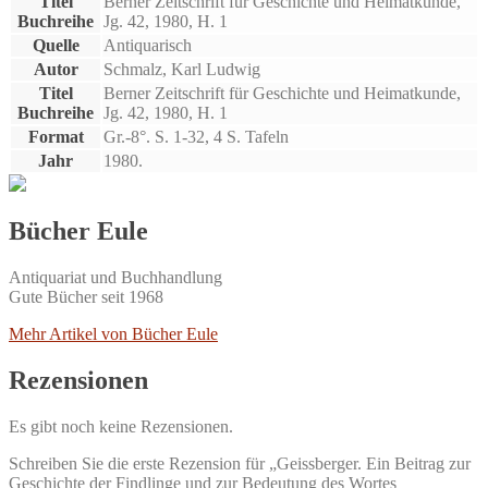
Titel
Berner Zeitschrift für Geschichte und Heimatkunde,
Buchreihe
Jg. 42, 1980, H. 1
Quelle
Antiquarisch
Autor
Schmalz, Karl Ludwig
Titel
Berner Zeitschrift für Geschichte und Heimatkunde,
Buchreihe
Jg. 42, 1980, H. 1
Format
Gr.-8°. S. 1-32, 4 S. Tafeln
Jahr
1980.
Bücher Eule
Antiquariat und Buchhandlung
Gute Bücher seit 1968
Mehr Artikel von Bücher Eule
Rezensionen
Es gibt noch keine Rezensionen.
Schreiben Sie die erste Rezension für „Geissberger. Ein Beitrag zur
Geschichte der Findlinge und zur Bedeutung des Wortes