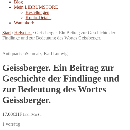
Blog
Mein LIBRUMSTORE
Bestellungen
Konto-Details
Warenkorb
Start
/
Helvetica
/
Geissberger. Ein Beitrag zur Geschichte der
Findlinge und zur Bedeutung des Wortes Geissberger.
Antiquarisch
Schmalz, Karl Ludwig
Geissberger. Ein Beitrag zur
Geschichte der Findlinge und
zur Bedeutung des Wortes
Geissberger.
17.00
CHF
inkl. MwSt.
1 vorrätig