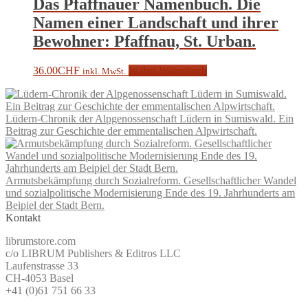
Das Pfaffnauer Namenbuch. Die
Namen einer Landschaft und ihrer
Bewohner: Pfaffnau, St. Urban.
36.00
CHF
In den Warenkorb
inkl. MwSt.
Lüdern-Chronik der Alpgenossenschaft Lüdern in Sumiswald. Ein
Beitrag zur Geschichte der emmentalischen Alpwirtschaft.
Armutsbekämpfung durch Sozialreform. Gesellschaftlicher Wandel
und sozialpolitische Modernisierung Ende des 19. Jahrhunderts am
Beipiel der Stadt Bern.
Kontakt
librumstore.com
c/o LIBRUM Publishers & Editros LLC
Laufenstrasse 33
CH-4053 Basel
+41 (0)61 751 66 33