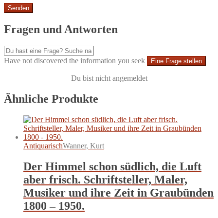
Fragen und Antworten
Have not discovered the information you seek
Eine Frage stellen
Du bist nicht angemeldet
Ähnliche Produkte
Antiquarisch
Wanner, Kurt
Der Himmel schon südlich, die Luft
aber frisch. Schriftsteller, Maler,
Musiker und ihre Zeit in Graubünden
1800 – 1950.