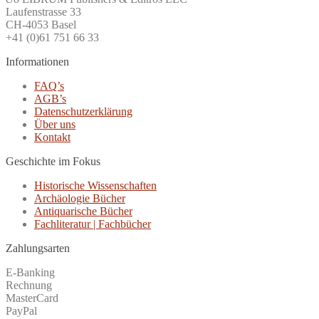
Laufenstrasse 33
CH-4053 Basel
+41 (0)61 751 66 33
Informationen
FAQ’s
AGB’s
Datenschutzerklärung
Über uns
Kontakt
Geschichte im Fokus
Historische Wissenschaften
Archäologie Bücher
Antiquarische Bücher
Fachliteratur | Fachbücher
Zahlungsarten
E-Banking
Rechnung
MasterCard
PayPal