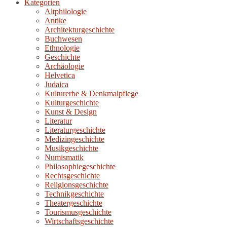
Kategorien
Altphilologie
Antike
Architekturgeschichte
Buchwesen
Ethnologie
Geschichte
Archäologie
Helvetica
Judaica
Kulturerbe & Denkmalpflege
Kulturgeschichte
Kunst & Design
Literatur
Literaturgeschichte
Medizingeschichte
Musikgeschichte
Numismatik
Philosophiegeschichte
Rechtsgeschichte
Religionsgeschichte
Technikgeschichte
Theatergeschichte
Tourismusgeschichte
Wirtschaftsgeschichte