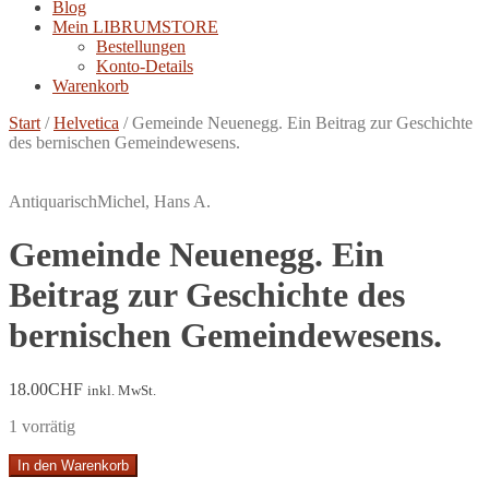
Blog
Mein LIBRUMSTORE
Bestellungen
Konto-Details
Warenkorb
Start
/
Helvetica
/
Gemeinde Neuenegg. Ein Beitrag zur Geschichte
des bernischen Gemeindewesens.
Antiquarisch
Michel, Hans A.
Gemeinde Neuenegg. Ein
Beitrag zur Geschichte des
bernischen Gemeindewesens.
18.00
CHF
inkl. MwSt.
1 vorrätig
Gemeinde
In den Warenkorb
Neuenegg.