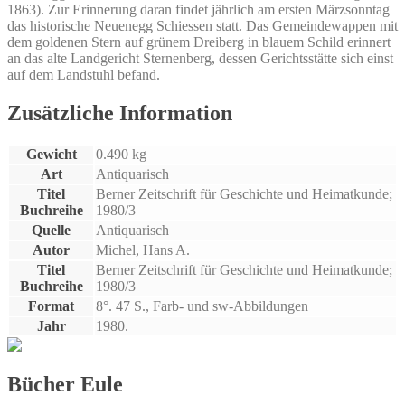
1863). Zur Erinnerung daran findet jährlich am ersten Märzsonntag
das historische Neuenegg Schiessen statt. Das Gemeindewappen mit
dem goldenen Stern auf grünem Dreiberg in blauem Schild erinnert
an das alte Landgericht Sternenberg, dessen Gerichtsstätte sich einst
auf dem Landstuhl befand.
Zusätzliche Information
Gewicht
0.490 kg
Art
Antiquarisch
Titel
Berner Zeitschrift für Geschichte und Heimatkunde;
Buchreihe
1980/3
Quelle
Antiquarisch
Autor
Michel, Hans A.
Titel
Berner Zeitschrift für Geschichte und Heimatkunde;
Buchreihe
1980/3
Format
8°. 47 S., Farb- und sw-Abbildungen
Jahr
1980.
Bücher Eule