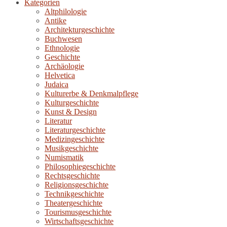
Kategorien
Altphilologie
Antike
Architekturgeschichte
Buchwesen
Ethnologie
Geschichte
Archäologie
Helvetica
Judaica
Kulturerbe & Denkmalpflege
Kulturgeschichte
Kunst & Design
Literatur
Literaturgeschichte
Medizingeschichte
Musikgeschichte
Numismatik
Philosophiegeschichte
Rechtsgeschichte
Religionsgeschichte
Technikgeschichte
Theatergeschichte
Tourismusgeschichte
Wirtschaftsgeschichte