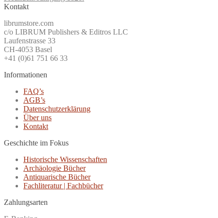
Kontakt
librumstore.com
c/o LIBRUM Publishers & Editros LLC
Laufenstrasse 33
CH-4053 Basel
+41 (0)61 751 66 33
Informationen
FAQ’s
AGB’s
Datenschutzerklärung
Über uns
Kontakt
Geschichte im Fokus
Historische Wissenschaften
Archäologie Bücher
Antiquarische Bücher
Fachliteratur | Fachbücher
Zahlungsarten