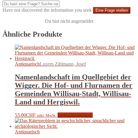
Have not discovered the information you seek
Eine Frage stellen
Du bist nicht angemeldet
Ähnliche Produkte
Antiquarisch
Luzern Zihlmann, Josef
Namenlandschaft im Quellgebiet der
Wigger. Die Hof- und Flurnamen der
Gemeinden Willisau-Stadt, Willisau-
Land und Hergiswil.
53.00
CHF
In den Warenkorb
inkl. MwSt.
Antiquarisch