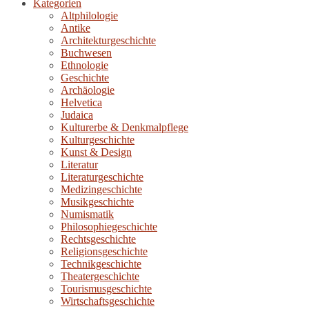
Kategorien
Altphilologie
Antike
Architekturgeschichte
Buchwesen
Ethnologie
Geschichte
Archäologie
Helvetica
Judaica
Kulturerbe & Denkmalpflege
Kulturgeschichte
Kunst & Design
Literatur
Literaturgeschichte
Medizingeschichte
Musikgeschichte
Numismatik
Philosophiegeschichte
Rechtsgeschichte
Religionsgeschichte
Technikgeschichte
Theatergeschichte
Tourismusgeschichte
Wirtschaftsgeschichte