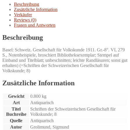
Beschreibung
Zusätzliche Information
Verkäufer
Reviews (0)
Fragen und Antworten
Beschreibung
Basel: Schweiz. Gesellschaft für Volkskunde 1911. Gr.-8°. VI, 279
S., Notenbeispiele, broschiert Bibliotheksexemplar; Stempel auf
Einband und Titelblatt; unbeschnitten; leichte Randläsuren; sonst gut
erhalten) (=Schriften der Schweizerischen Gesellschaft für
Volkskunde; 8)
Zusätzliche Information
Gewicht
0.800 kg
Art
Antiquarisch
Titel
Schriften der Schweizerischen Gesellschaft für
Buchreihe
Volkskunde; 8
Quelle
Antiquarisch
Autor
Grolimund, Sigmund