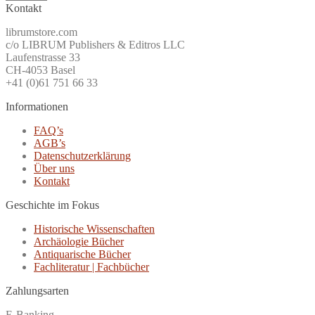
Kontakt
librumstore.com
c/o LIBRUM Publishers & Editros LLC
Laufenstrasse 33
CH-4053 Basel
+41 (0)61 751 66 33
Informationen
FAQ’s
AGB’s
Datenschutzerklärung
Über uns
Kontakt
Geschichte im Fokus
Historische Wissenschaften
Archäologie Bücher
Antiquarische Bücher
Fachliteratur | Fachbücher
Zahlungsarten
E-Banking