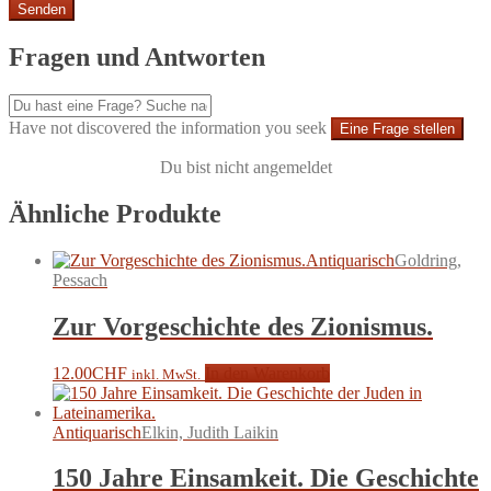
Fragen und Antworten
Have not discovered the information you seek
Eine Frage stellen
Du bist nicht angemeldet
Ähnliche Produkte
Antiquarisch
Goldring,
Pessach
Zur Vorgeschichte des Zionismus.
12.00
CHF
In den Warenkorb
inkl. MwSt.
Antiquarisch
Elkin, Judith Laikin
150 Jahre Einsamkeit. Die Geschichte