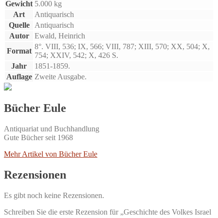
Gewicht
5.000 kg
Art
Antiquarisch
Quelle
Antiquarisch
Autor
Ewald, Heinrich
8°. VIII, 536; IX, 566; VIII, 787; XIII, 570; XX, 504; X,
Format
754; XXIV, 542; X, 426 S.
Jahr
1851-1859.
Auflage
Zweite Ausgabe.
Bücher Eule
Antiquariat und Buchhandlung
Gute Bücher seit 1968
Mehr Artikel von Bücher Eule
Rezensionen
Es gibt noch keine Rezensionen.
Schreiben Sie die erste Rezension für „Geschichte des Volkes Israel