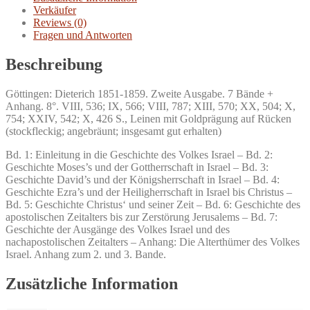
Menge
Verkäufer
Reviews (0)
Fragen und Antworten
Beschreibung
Göttingen: Dieterich 1851-1859. Zweite Ausgabe. 7 Bände +
Anhang. 8°. VIII, 536; IX, 566; VIII, 787; XIII, 570; XX, 504; X,
754; XXIV, 542; X, 426 S., Leinen mit Goldprägung auf Rücken
(stockfleckig; angebräunt; insgesamt gut erhalten)
Bd. 1: Einleitung in die Geschichte des Volkes Israel – Bd. 2:
Geschichte Moses’s und der Gottherrschaft in Israel – Bd. 3:
Geschichte David’s und der Königsherrschaft in Israel – Bd. 4:
Geschichte Ezra’s und der Heiligherrschaft in Israel bis Christus –
Bd. 5: Geschichte Christus‘ und seiner Zeit – Bd. 6: Geschichte des
apostolischen Zeitalters bis zur Zerstörung Jerusalems – Bd. 7:
Geschichte der Ausgänge des Volkes Israel und des
nachapostolischen Zeitalters – Anhang: Die Alterthümer des Volkes
Israel. Anhang zum 2. und 3. Bande.
Zusätzliche Information