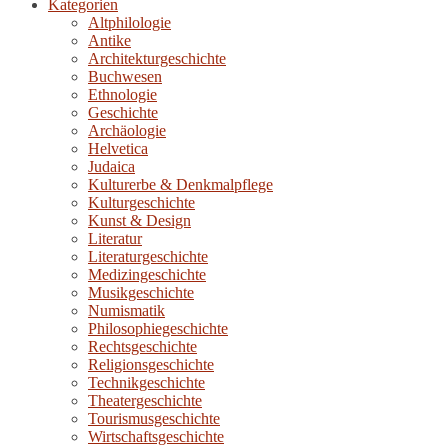
Kategorien
Altphilologie
Antike
Architekturgeschichte
Buchwesen
Ethnologie
Geschichte
Archäologie
Helvetica
Judaica
Kulturerbe & Denkmalpflege
Kulturgeschichte
Kunst & Design
Literatur
Literaturgeschichte
Medizingeschichte
Musikgeschichte
Numismatik
Philosophiegeschichte
Rechtsgeschichte
Religionsgeschichte
Technikgeschichte
Theatergeschichte
Tourismusgeschichte
Wirtschaftsgeschichte