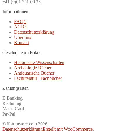
+41 (0)61 751 66 33
Informationen
FAQ’s
AGB’s
Datenschutzerklärung
Über uns
Kontakt
Geschichte im Fokus
Historische Wissenschaften
Archäologie Bücher
Antiquarische Bücher
Fachliteratur | Fachbücher
Zahlungsarten
E-Banking
Rechnung
MasterCard
PayPal
© librumstore.com 2026
Datenschutzerklärung
Erstellt mit WooCommerce
.