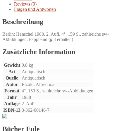
Reviews (0)
Fragen und Antworten
Beschreibung
Berlin: Henschel 1988. 2. Aufl. 4°. 159 S., zahlreiche sw-
Abbildungen, Pappband (gut erhalten)
Zusätzliche Information
Gewicht
0.8 kg
Art
Antiquarisch
Quelle
Antiquarisch
Autor
Etzold, Alfred u.a.
Format
4°. 159 S., zahlreiche sw-Abbildungen
Jahr
1988
Auflage
2. Aufl.
ISBN-13
3-362-00146-7
Bücher Eule