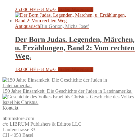
25.00
CHF
In den Warenkorb
inkl. MwSt.
Antiquarisch
Bin-Gorion, Micha Josef
Der Born Judas. Legenden, Märchen,
u. Erzählungen, Band 2: Vom rechten
Weg.
18.00
CHF
In den Warenkorb
inkl. MwSt.
150 Jahre Einsamkeit. Die Geschichte der Juden in Lateinamerika.
Geschichte des Volkes
Israel bis Christus.
Kontakt
librumstore.com
c/o LIBRUM Publishers & Editros LLC
Laufenstrasse 33
CH-4053 Basel