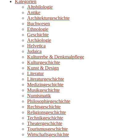
Kategorien
Altphilologie
Antike
Architekturgeschichte
Buchwesen
Ethnologie
Geschichte
Archäologie
Helvetica
Judaica
Kulturerbe & Denkmalpflege
Kulturgeschichte
Kunst & Design
Literatur
Literaturgeschichte
Medizingeschichte
Musikgeschichte
Numismatik
Philosophiegeschichte
Rechtsgeschichte
Religionsgeschichte
Technikgeschichte
Theatergeschichte
Tourismusgeschichte
Wirtschaftsgeschichte