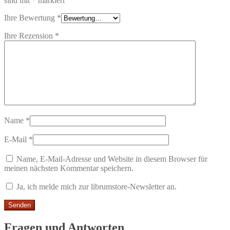
sind mit
*
markiert
Ihre Bewertung
*
Ihre Rezension
*
Name
*
E-Mail
*
Name, E-Mail-Adresse und Website in diesem Browser für
meinen nächsten Kommentar speichern.
Ja, ich melde mich zur librumstore-Newsletter an.
Fragen und Antworten