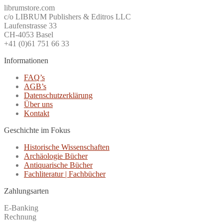
librumstore.com
c/o LIBRUM Publishers & Editros LLC
Laufenstrasse 33
CH-4053 Basel
+41 (0)61 751 66 33
Informationen
FAQ’s
AGB’s
Datenschutzerklärung
Über uns
Kontakt
Geschichte im Fokus
Historische Wissenschaften
Archäologie Bücher
Antiquarische Bücher
Fachliteratur | Fachbücher
Zahlungsarten
E-Banking
Rechnung