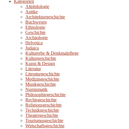
Kategorien
Altphilologie
Antike
Architekturgeschichte
Buchwesen
Ethnologie
Geschichte
Archäologie
Helvetica
Judaica
Kulturerbe & Denkmalpflege
Kulturgeschichte
Kunst & Design
Literatur
Literaturgeschichte
Medizingeschichte
Musikgeschichte
Numismatik
Philosophiegeschichte
Rechtsgeschichte
Religionsgeschichte
Technikgeschichte
Theatergeschichte
Tourismusgeschichte
Wirtschaftsgeschichte