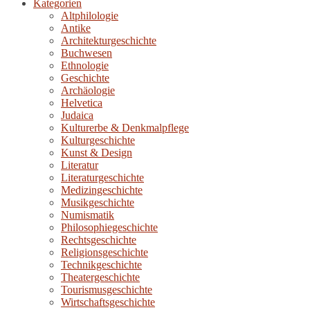
Kategorien
Altphilologie
Antike
Architekturgeschichte
Buchwesen
Ethnologie
Geschichte
Archäologie
Helvetica
Judaica
Kulturerbe & Denkmalpflege
Kulturgeschichte
Kunst & Design
Literatur
Literaturgeschichte
Medizingeschichte
Musikgeschichte
Numismatik
Philosophiegeschichte
Rechtsgeschichte
Religionsgeschichte
Technikgeschichte
Theatergeschichte
Tourismusgeschichte
Wirtschaftsgeschichte