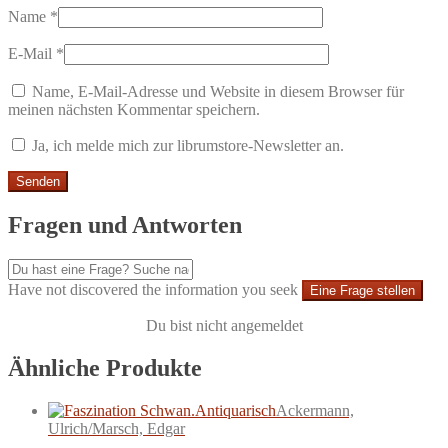
Name
*
E-Mail
*
Name, E-Mail-Adresse und Website in diesem Browser für
meinen nächsten Kommentar speichern.
Ja, ich melde mich zur librumstore-Newsletter an.
Fragen und Antworten
Have not discovered the information you seek
Eine Frage stellen
Du bist nicht angemeldet
Ähnliche Produkte
Antiquarisch
Ackermann,
Ulrich/Marsch, Edgar