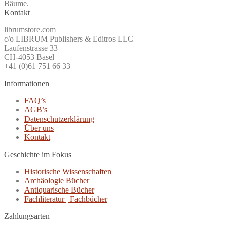
Bäume.
Kontakt
librumstore.com
c/o LIBRUM Publishers & Editros LLC
Laufenstrasse 33
CH-4053 Basel
+41 (0)61 751 66 33
Informationen
FAQ’s
AGB’s
Datenschutzerklärung
Über uns
Kontakt
Geschichte im Fokus
Historische Wissenschaften
Archäologie Bücher
Antiquarische Bücher
Fachliteratur | Fachbücher
Zahlungsarten