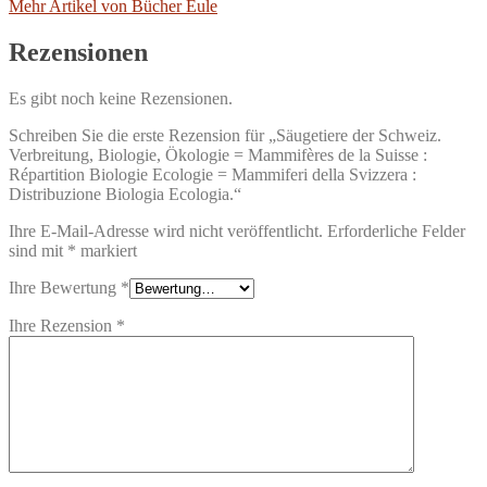
Mehr Artikel von Bücher Eule
Rezensionen
Es gibt noch keine Rezensionen.
Schreiben Sie die erste Rezension für „Säugetiere der Schweiz.
Verbreitung, Biologie, Ökologie = Mammifères de la Suisse :
Répartition Biologie Ecologie = Mammiferi della Svizzera :
Distribuzione Biologia Ecologia.“
Ihre E-Mail-Adresse wird nicht veröffentlicht.
Erforderliche Felder
sind mit
*
markiert
Ihre Bewertung
*
Ihre Rezension
*