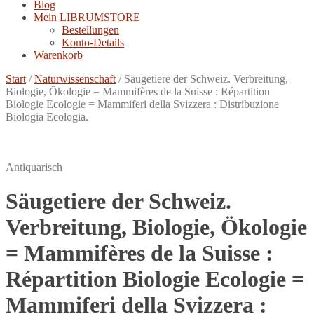
Blog
Mein LIBRUMSTORE
Bestellungen
Konto-Details
Warenkorb
Start
/
Naturwissenschaft
/
Säugetiere der Schweiz. Verbreitung,
Biologie, Ökologie = Mammifères de la Suisse : Répartition
Biologie Ecologie = Mammiferi della Svizzera : Distribuzione
Biologia Ecologia.
Antiquarisch
Säugetiere der Schweiz.
Verbreitung, Biologie, Ökologie
= Mammifères de la Suisse :
Répartition Biologie Ecologie =
Mammiferi della Svizzera :