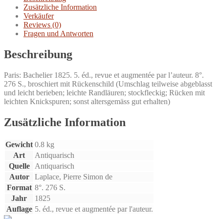
Zusätzliche Information
Verkäufer
Reviews (0)
Fragen und Antworten
Beschreibung
Paris: Bachelier 1825. 5. éd., revue et augmentée par l’auteur. 8°.
276 S., broschiert mit Rückenschild (Umschlag teilweise abgeblasst
und leicht berieben; leichte Randläuren; stockfleckig; Rücken mit
leichten Knickspuren; sonst altersgemäss gut erhalten)
Zusätzliche Information
Gewicht
0.8 kg
Art
Antiquarisch
Quelle
Antiquarisch
Autor
Laplace, Pierre Simon de
Format
8°. 276 S.
Jahr
1825
Auflage
5. éd., revue et augmentée par l'auteur.