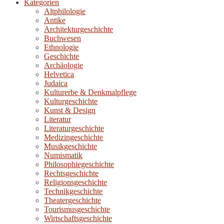
Kategorien
Altphilologie
Antike
Architekturgeschichte
Buchwesen
Ethnologie
Geschichte
Archäologie
Helvetica
Judaica
Kulturerbe & Denkmalpflege
Kulturgeschichte
Kunst & Design
Literatur
Literaturgeschichte
Medizingeschichte
Musikgeschichte
Numismatik
Philosophiegeschichte
Rechtsgeschichte
Religionsgeschichte
Technikgeschichte
Theatergeschichte
Tourismusgeschichte
Wirtschaftsgeschichte