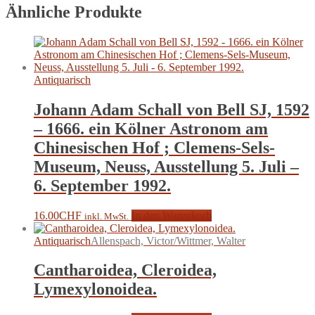
Ähnliche Produkte
Antiquarisch
Johann Adam Schall von Bell SJ, 1592
– 1666. ein Kölner Astronom am
Chinesischen Hof ; Clemens-Sels-
Museum, Neuss, Ausstellung 5. Juli –
6. September 1992.
16.00
CHF
In den Warenkorb
inkl. MwSt.
Antiquarisch
Allenspach, Victor/Wittmer, Walter
Cantharoidea, Cleroidea,
Lymexylonoidea.