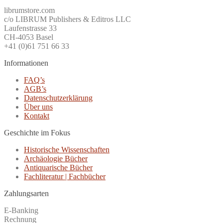
librumstore.com
c/o LIBRUM Publishers & Editros LLC
Laufenstrasse 33
CH-4053 Basel
+41 (0)61 751 66 33
Informationen
FAQ’s
AGB’s
Datenschutzerklärung
Über uns
Kontakt
Geschichte im Fokus
Historische Wissenschaften
Archäologie Bücher
Antiquarische Bücher
Fachliteratur | Fachbücher
Zahlungsarten
E-Banking
Rechnung