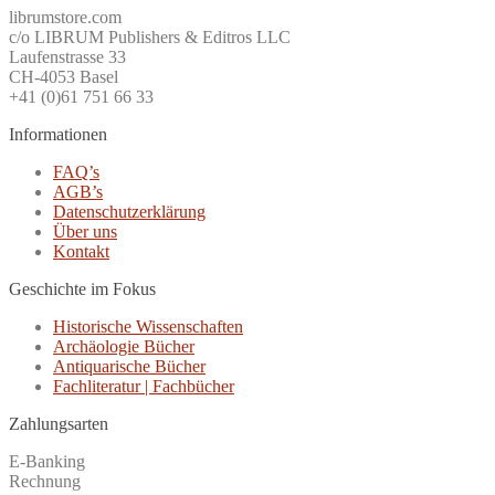
librumstore.com
c/o LIBRUM Publishers & Editros LLC
Laufenstrasse 33
CH-4053 Basel
+41 (0)61 751 66 33
Informationen
FAQ’s
AGB’s
Datenschutzerklärung
Über uns
Kontakt
Geschichte im Fokus
Historische Wissenschaften
Archäologie Bücher
Antiquarische Bücher
Fachliteratur | Fachbücher
Zahlungsarten
E-Banking
Rechnung