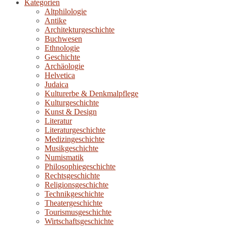
Kategorien
Altphilologie
Antike
Architekturgeschichte
Buchwesen
Ethnologie
Geschichte
Archäologie
Helvetica
Judaica
Kulturerbe & Denkmalpflege
Kulturgeschichte
Kunst & Design
Literatur
Literaturgeschichte
Medizingeschichte
Musikgeschichte
Numismatik
Philosophiegeschichte
Rechtsgeschichte
Religionsgeschichte
Technikgeschichte
Theatergeschichte
Tourismusgeschichte
Wirtschaftsgeschichte