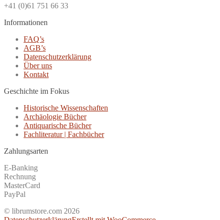
+41 (0)61 751 66 33
Informationen
FAQ’s
AGB’s
Datenschutzerklärung
Über uns
Kontakt
Geschichte im Fokus
Historische Wissenschaften
Archäologie Bücher
Antiquarische Bücher
Fachliteratur | Fachbücher
Zahlungsarten
E-Banking
Rechnung
MasterCard
PayPal
© librumstore.com 2026
Datenschutzerklärung
Erstellt mit WooCommerce
.