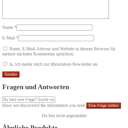
Name
*
E-Mail
*
Name, E-Mail-Adresse und Website in diesem Browser für
meinen nächsten Kommentar speichern.
Ja, ich melde mich zur librumstore-Newsletter an.
Fragen und Antworten
Have not discovered the information you seek
Eine Frage stellen
Du bist nicht angemeldet
Ähnliche Produkte