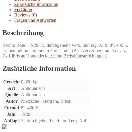
Zusätzliche Information
Verkäufer
Reviews (0)
Fragen und Antworten
Beschreibung
Berlin: Bondi 1929. 7., durchgehend verb. und erg. Aufl. 8°. 400 S.
Leinen mit umlaufendem Farbschnitt (Besitzervermerk auf Vorsatz;
Ex Libris auf Innendeckel; feine Bleistiftanstreichungen)
Zusätzliche Information
Gewicht
0.800 kg
Art
Antiquarisch
Quelle
Antiquarisch
Autor
Nietzsche - Bertram, Ernst
Format
8°. 400 S.
Jahr
1929.
Auflage
7., durchgehend verb. und erg. Aufl.