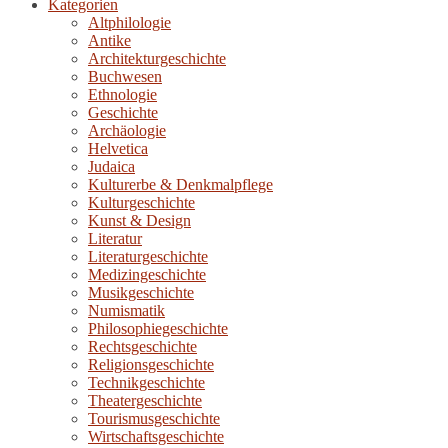
Kategorien
Altphilologie
Antike
Architekturgeschichte
Buchwesen
Ethnologie
Geschichte
Archäologie
Helvetica
Judaica
Kulturerbe & Denkmalpflege
Kulturgeschichte
Kunst & Design
Literatur
Literaturgeschichte
Medizingeschichte
Musikgeschichte
Numismatik
Philosophiegeschichte
Rechtsgeschichte
Religionsgeschichte
Technikgeschichte
Theatergeschichte
Tourismusgeschichte
Wirtschaftsgeschichte