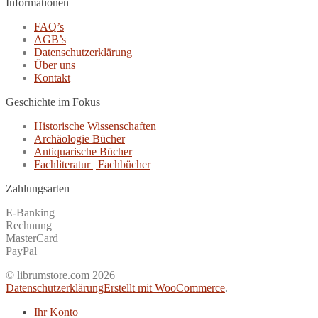
Informationen
FAQ’s
AGB’s
Datenschutzerklärung
Über uns
Kontakt
Geschichte im Fokus
Historische Wissenschaften
Archäologie Bücher
Antiquarische Bücher
Fachliteratur | Fachbücher
Zahlungsarten
E-Banking
Rechnung
MasterCard
PayPal
© librumstore.com 2026
Datenschutzerklärung
Erstellt mit WooCommerce
.
Ihr Konto