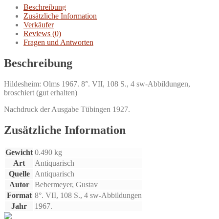
-
Beschreibung
Flayder
Zusätzliche Information
Menge
Verkäufer
Reviews (0)
Fragen und Antworten
Beschreibung
Hildesheim: Olms 1967. 8°. VII, 108 S., 4 sw-Abbildungen,
broschiert (gut erhalten)
Nachdruck der Ausgabe Tübingen 1927.
Zusätzliche Information
Gewicht
0.490 kg
Art
Antiquarisch
Quelle
Antiquarisch
Autor
Bebermeyer, Gustav
Format
8°. VII, 108 S., 4 sw-Abbildungen
Jahr
1967.