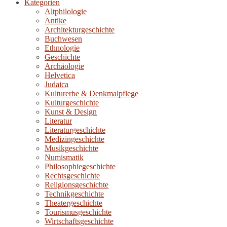
Kategorien
Altphilologie
Antike
Architekturgeschichte
Buchwesen
Ethnologie
Geschichte
Archäologie
Helvetica
Judaica
Kulturerbe & Denkmalpflege
Kulturgeschichte
Kunst & Design
Literatur
Literaturgeschichte
Medizingeschichte
Musikgeschichte
Numismatik
Philosophiegeschichte
Rechtsgeschichte
Religionsgeschichte
Technikgeschichte
Theatergeschichte
Tourismusgeschichte
Wirtschaftsgeschichte