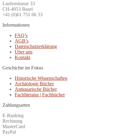
Laufenstrasse 33
CH-4053 Basel
+41 (0)61 751 66 33
Informationen
FAQ’s
AGB’s
Datenschutzerklärung
Über uns
Kontakt
Geschichte im Fokus
Historische Wissenschaften
Archäologie Bücher
Antiquarische Bücher
Fachliteratur | Fachbücher
Zahlungsarten
E-Banking
Rechnung
MasterCard
PayPal