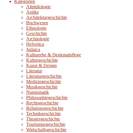
Kategorien
Altphilologie
Antike
Architekturgeschichte
Buchwesen
Ethnologie
Geschichte
Archäologie
Helvetica
Judaica
Kulturerbe & Denkmalpflege
Kulturgeschichte
Kunst & Design
Literatur
Literaturgeschichte
Medizingeschichte
Musikgeschichte
Numismatik
Philosophiegeschichte
Rechtsgeschichte
Religionsgeschichte
Technikgeschichte
Theatergeschichte
Tourismusgeschichte
Wirtschaftsgeschichte