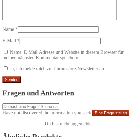
Name
*
E-Mail
*
Name, E-Mail-Adresse und Website in diesem Browser für
meinen nächsten Kommentar speichern.
Ja, ich melde mich zur librumstore-Newsletter an.
Fragen und Antworten
Have not discovered the information you seek
Eine Frage stellen
Du bist nicht angemeldet
Ähnliche Produkte