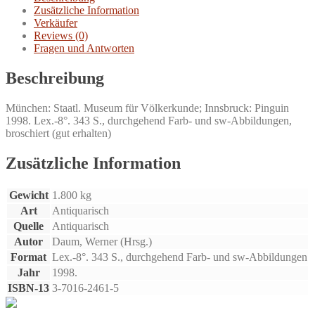
Zusätzliche Information
Verkäufer
Reviews (0)
Fragen und Antworten
Beschreibung
München: Staatl. Museum für Völkerkunde; Innsbruck: Pinguin
1998. Lex.-8°. 343 S., durchgehend Farb- und sw-Abbildungen,
broschiert (gut erhalten)
Zusätzliche Information
Gewicht
1.800 kg
Art
Antiquarisch
Quelle
Antiquarisch
Autor
Daum, Werner (Hrsg.)
Format
Lex.-8°. 343 S., durchgehend Farb- und sw-Abbildungen
Jahr
1998.
ISBN-13
3-7016-2461-5