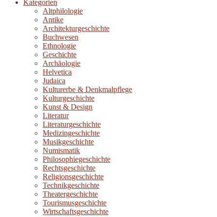
Kategorien
Altphilologie
Antike
Architekturgeschichte
Buchwesen
Ethnologie
Geschichte
Archäologie
Helvetica
Judaica
Kulturerbe & Denkmalpflege
Kulturgeschichte
Kunst & Design
Literatur
Literaturgeschichte
Medizingeschichte
Musikgeschichte
Numismatik
Philosophiegeschichte
Rechtsgeschichte
Religionsgeschichte
Technikgeschichte
Theatergeschichte
Tourismusgeschichte
Wirtschaftsgeschichte