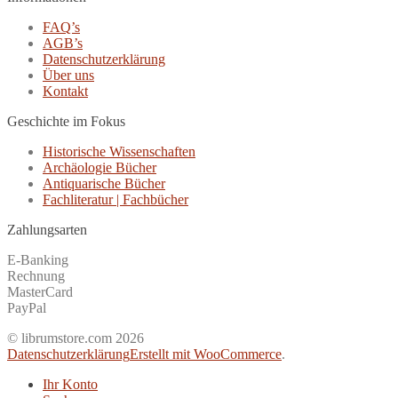
FAQ’s
AGB’s
Datenschutzerklärung
Über uns
Kontakt
Geschichte im Fokus
Historische Wissenschaften
Archäologie Bücher
Antiquarische Bücher
Fachliteratur | Fachbücher
Zahlungsarten
E-Banking
Rechnung
MasterCard
PayPal
© librumstore.com 2026
Datenschutzerklärung
Erstellt mit WooCommerce
.
Ihr Konto