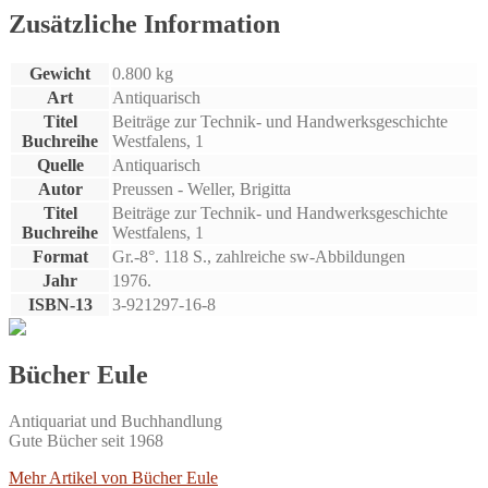
Westfalen.
Zusätzliche Information
Menge
Gewicht
0.800 kg
Art
Antiquarisch
Titel
Beiträge zur Technik- und Handwerksgeschichte
Buchreihe
Westfalens, 1
Quelle
Antiquarisch
Autor
Preussen - Weller, Brigitta
Titel
Beiträge zur Technik- und Handwerksgeschichte
Buchreihe
Westfalens, 1
Format
Gr.-8°. 118 S., zahlreiche sw-Abbildungen
Jahr
1976.
ISBN-13
3-921297-16-8
Bücher Eule
Antiquariat und Buchhandlung
Gute Bücher seit 1968
Mehr Artikel von Bücher Eule