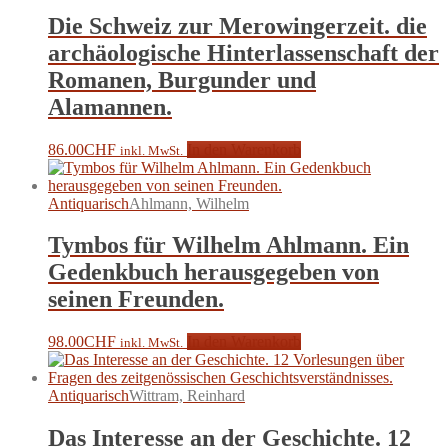
Die Schweiz zur Merowingerzeit. die
archäologische Hinterlassenschaft der
Romanen, Burgunder und
Alamannen.
86.00
CHF
In den Warenkorb
inkl. MwSt.
Antiquarisch
Ahlmann, Wilhelm
Tymbos für Wilhelm Ahlmann. Ein
Gedenkbuch herausgegeben von
seinen Freunden.
98.00
CHF
In den Warenkorb
inkl. MwSt.
Antiquarisch
Wittram, Reinhard
Das Interesse an der Geschichte. 12