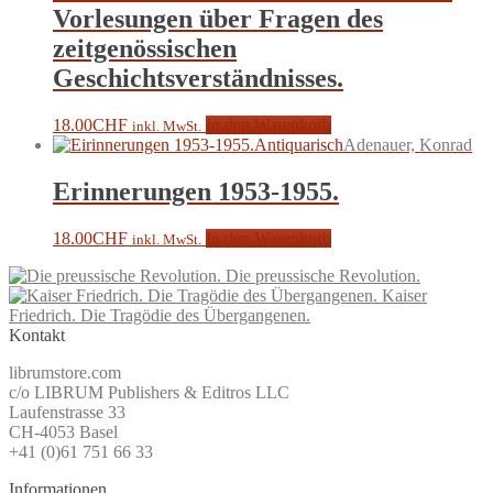
Vorlesungen über Fragen des
zeitgenössischen
Geschichtsverständnisses.
18.00
CHF
In den Warenkorb
inkl. MwSt.
Antiquarisch
Adenauer, Konrad
Erinnerungen 1953-1955.
18.00
CHF
In den Warenkorb
inkl. MwSt.
Die preussische Revolution.
Kaiser
Friedrich. Die Tragödie des Übergangenen.
Kontakt
librumstore.com
c/o LIBRUM Publishers & Editros LLC
Laufenstrasse 33
CH-4053 Basel
+41 (0)61 751 66 33
Informationen