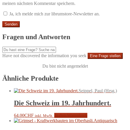
meinen nächsten Kommentar speichern.
Ja, ich melde mich zur librumstore-Newsletter an.
Fragen und Antworten
Have not discovered the information you seek
Eine Frage stellen
Du bist nicht angemeldet
Ähnliche Produkte
Seippel, Paul (Hrsg.)
Die Schweiz im 19. Jahrhundert.
64.00
CHF
In den Warenkorb
inkl. MwSt.
Antiquarisch