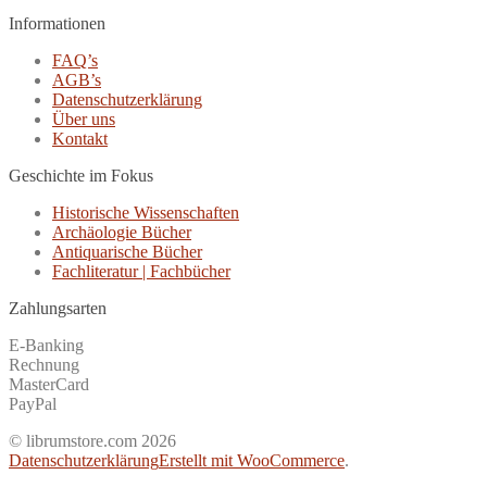
Informationen
FAQ’s
AGB’s
Datenschutzerklärung
Über uns
Kontakt
Geschichte im Fokus
Historische Wissenschaften
Archäologie Bücher
Antiquarische Bücher
Fachliteratur | Fachbücher
Zahlungsarten
E-Banking
Rechnung
MasterCard
PayPal
© librumstore.com 2026
Datenschutzerklärung
Erstellt mit WooCommerce
.