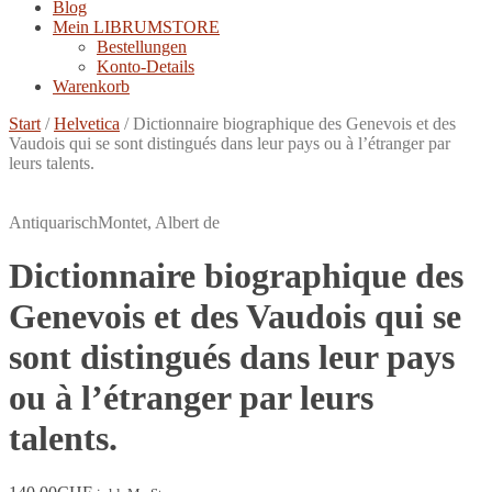
Blog
Mein LIBRUMSTORE
Bestellungen
Konto-Details
Warenkorb
Start
/
Helvetica
/
Dictionnaire biographique des Genevois et des
Vaudois qui se sont distingués dans leur pays ou à l’étranger par
leurs talents.
Antiquarisch
Montet, Albert de
Dictionnaire biographique des
Genevois et des Vaudois qui se
sont distingués dans leur pays
ou à l’étranger par leurs
talents.