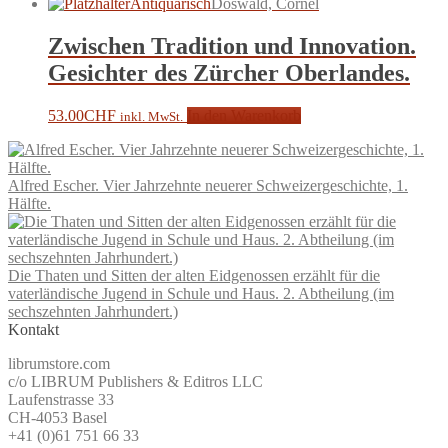
Antiquarisch
Doswald, Cornel
Zwischen Tradition und Innovation.
Gesichter des Zürcher Oberlandes.
53.00
CHF
In den Warenkorb
inkl. MwSt.
Alfred Escher. Vier Jahrzehnte neuerer Schweizergeschichte, 1.
Hälfte.
Die Thaten und Sitten der alten Eidgenossen erzählt für die
vaterländische Jugend in Schule und Haus. 2. Abtheilung (im
sechszehnten Jahrhundert.)
Kontakt
librumstore.com
c/o LIBRUM Publishers & Editros LLC
Laufenstrasse 33
CH-4053 Basel
+41 (0)61 751 66 33