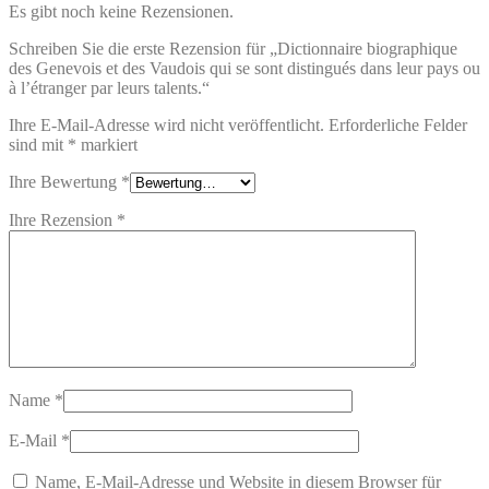
Es gibt noch keine Rezensionen.
Schreiben Sie die erste Rezension für „Dictionnaire biographique
des Genevois et des Vaudois qui se sont distingués dans leur pays ou
à l’étranger par leurs talents.“
Ihre E-Mail-Adresse wird nicht veröffentlicht.
Erforderliche Felder
sind mit
*
markiert
Ihre Bewertung
*
Ihre Rezension
*
Name
*
E-Mail
*
Name, E-Mail-Adresse und Website in diesem Browser für