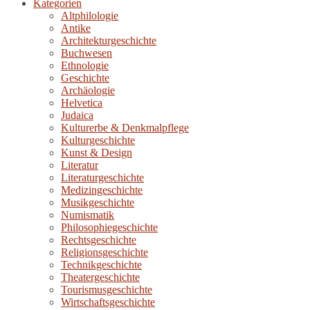
Kategorien
Altphilologie
Antike
Architekturgeschichte
Buchwesen
Ethnologie
Geschichte
Archäologie
Helvetica
Judaica
Kulturerbe & Denkmalpflege
Kulturgeschichte
Kunst & Design
Literatur
Literaturgeschichte
Medizingeschichte
Musikgeschichte
Numismatik
Philosophiegeschichte
Rechtsgeschichte
Religionsgeschichte
Technikgeschichte
Theatergeschichte
Tourismusgeschichte
Wirtschaftsgeschichte